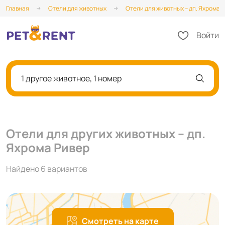
Главная
Отели для животных
Отели для животных – дп. Яхрома 
Войти
1 другое животное, 1 номер
Отели для других животных – дп.
Яхрома Ривер
Найдено 6 вариантов
Смотреть на карте