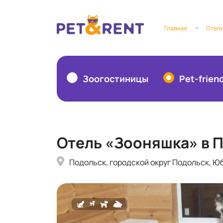
Главная
Отели
Зоогостиницы
Pet-frien
Отель «Зооняшка» в 
Подольск, городской округ Подольск, Юб