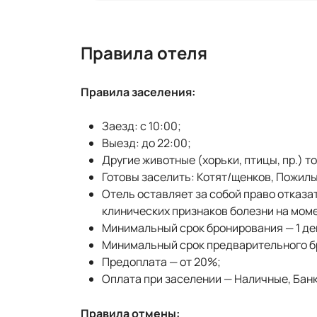
Правила отеля
Правила заселения:
Заезд: с 10:00;
Выезд: до 22:00;
Другие животные (хорьки, птицы, пр.) т
Готовы заселить: Котят/щенков, Пожил
Отель оставляет за собой право отказа
клинических признаков болезни на мом
Минимальный срок бронирования — 1 де
Минимальный срок предварительного бр
Предоплата — от 20%;
Оплата при заселении — Наличные, Банк
Правила отмены: