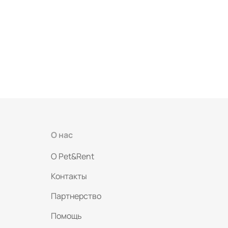
О нас
O Pet&Rent
Контакты
Партнерство
Помощь