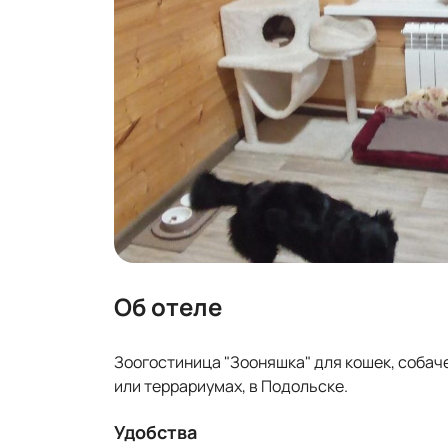
Об отеле
Зоогостиница "Зооняшка" для кошек, собачек
или террариумах, в Подольске.
Удобства