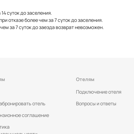
 14 суток до заселения.
и отказе более чем за 7 суток до заселения.
ем за 7 суток до заезда возврат невозможен.
ям
Отелям
Подключение отеля
забронировать отель
Вопросы и ответы
нзионное соглашение
тика