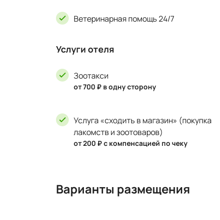
Ветеринарная помощь 24/7
Услуги отеля
Зоотакси
от 700 ₽ в одну сторону
Услуга «сходить в магазин» (покупка
лакомств и зоотоваров)
от 200 ₽ с компенсацией по чеку
Варианты размещения