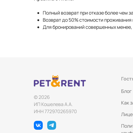
Полный возврат при отказе более чем за
Возврат до 50% стоимости проживания пр
Для бронирований совершенных менее, ч
Гост
Блог
© 2026
Как 
ИП Кошелева А.А.
ИНН 772970265970
Лице
Поли