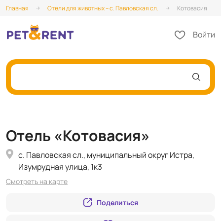
Главная
Отели для животных – с. Павловская сл.
Котовасия
Войти
Отель «Котовасия»
с. Павловская сл., муниципальный округ Истра,
Изумрудная улица, 1к3
Смотреть на карте
Поделиться