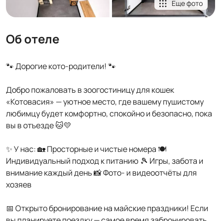
Еще фото
Об отеле
🐾 Дорогие кото-родители! 🐾
Добро пожаловать в зоогостиницу для кошек
«Котовасия» — уютное место, где вашему пушистому
любимцу будет комфортно, спокойно и безопасно, пока
вы в отъезде 🐱💛
✨ У нас: 🏡 Просторные и чистые номера 🍽
Индивидуальный подход к питанию 🎾 Игры, забота и
внимание каждый день 📸 Фото- и видеоотчёты для
хозяев
📅 Открыто бронирование на майские праздники! Если
вы планируете поездку — самое время забронировать