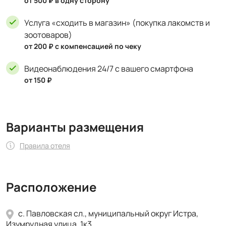
от 500 ₽ в одну сторону
Услуга «сходить в магазин» (покупка лакомств и
зоотоваров)
от 200 ₽ с компенсацией по чеку
Видеонаблюдения 24/7 с вашего смартфона
от 150 ₽
Варианты размещения
Правила отеля
Расположение
с. Павловская сл., муниципальный округ Истра,
Изумрудная улица, 1к3