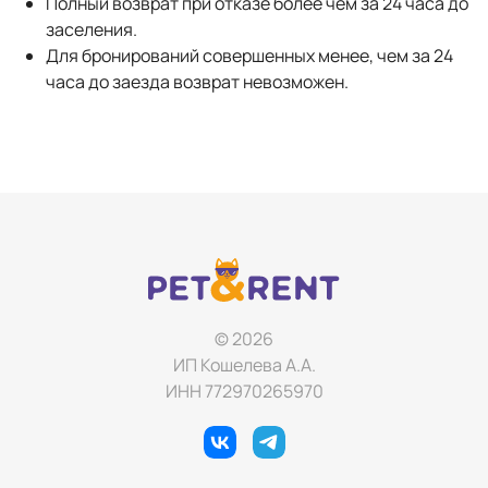
Полный возврат при отказе более чем за 24 часа до
заселения.
Для бронирований совершенных менее, чем за 24
часа до заезда возврат невозможен.
© 2026
ИП Кошелева А.А.
ИНН 772970265970