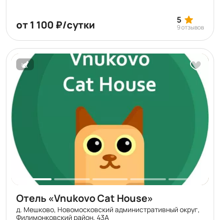
5
от 1 100 ₽/сутки
9 отзывов
Отель «Vnukovo Cat House»
д. Мешково, Новомосковский административный округ,
Филимонковский район, 43А