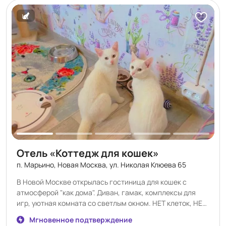
Отель «Коттедж для кошек»
п. Марьино, Новая Москва, ул. Николая Клюева 65
В Новой Москве открылась гостиница для кошек с
атмосферой "как дома". Диван, гамак, комплексы для
игр, уютная комната со светлым окном. НЕТ клеток, НЕТ
аквариумов, НЕТ других кошек. Кошки — ценители
Мгновенное подтверждение
комфорта. www.cottedgecat.ru