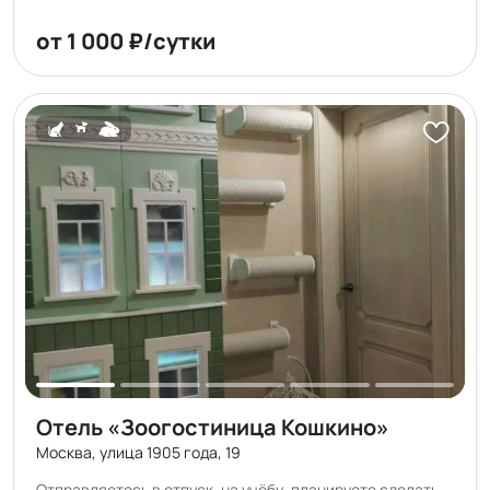
от 1 000 ₽/сутки
Отель «Зоогостиница Кошкино»
Москва, улица 1905 года, 19
Отправляетесь в отпуск, на учёбу, планируете сделать