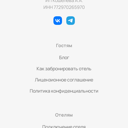
ИП Кошелева А.А.
ежедневно.
ИНН 772970265970
Гостям
Блог
Как забронировать отель
Лицензионное соглашение
Политика конфиденциальности
Отелям
Подключение отеля