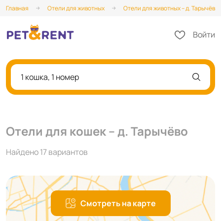
Главная
Отели для животных
Отели для животных – д. Тарычёво
Войти
1 кошка, 1 номер
Отели для кошек – д. Тарычёво
Найдено 17 вариантов
Смотреть на карте