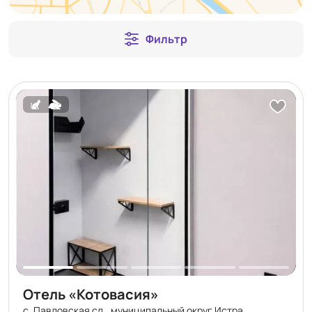
Фильтр
Отель «Котовасия»
с. Павловская сл., муниципальный округ Истра,