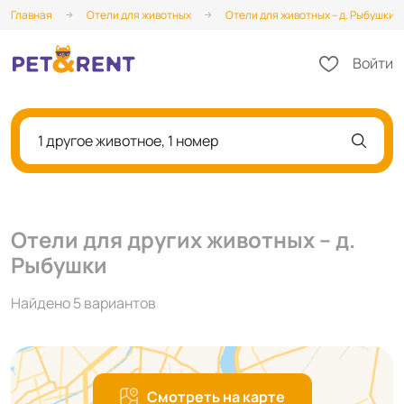
Главная
Отели для животных
Отели для животных – д. Рыбушки
Войти
1 другое животное, 1 номер
Отели для других животных – д.
Рыбушки
Найдено 5 вариантов
Смотреть на карте