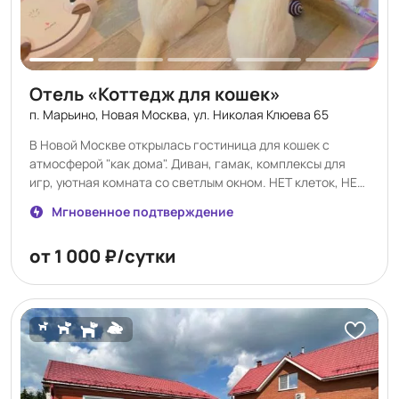
Отель «Коттедж для кошек»
п. Марьино, Новая Москва, ул. Николая Клюева 65
В Новой Москве открылась гостиница для кошек с
атмосферой "как дома". Диван, гамак, комплексы для
игр, уютная комната со светлым окном. НЕТ клеток, НЕТ
аквариумов, НЕТ других кошек. Кошки — ценители
Мгновенное подтверждение
комфорта. www.cottedgecat.ru
от 1 000 ₽/сутки