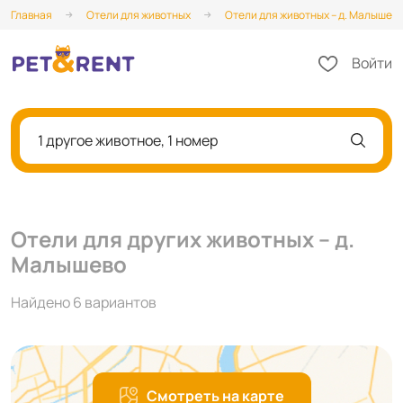
Главная
Отели для животных
Отели для животных – д. Малышев
Войти
1 другое животное, 1 номер
Отели для других животных – д.
Малышево
Найдено 6 вариантов
Смотреть на карте