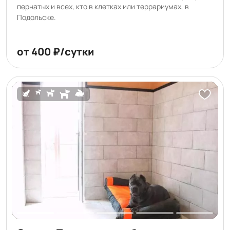
пернатых и всех, кто в клетках или террариумах, в
Подольске.
от 400 ₽/сутки