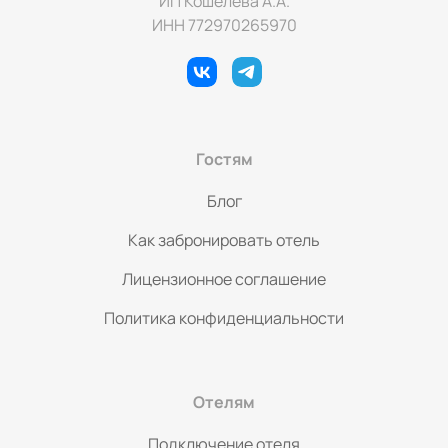
ИП Кошелева А.А.
ежедневно.
ИНН 772970265970
Гостям
Блог
Как забронировать отель
Лицензионное соглашение
Политика конфиденциальности
Отелям
Подключение отеля