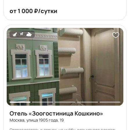
от 1 000 ₽/сутки
Отель «Зоогостиница Кошкино»
Москва, улица 1905 года, 19
Отправляетесь в отпуск, на учёбу, планируете сделать