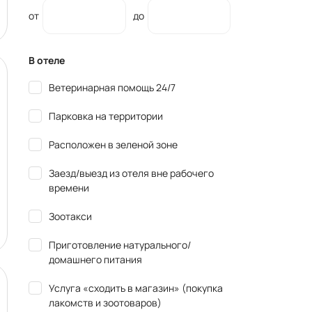
от
до
В отеле
Ветеринарная помощь 24/7
Парковка на территории
Расположен в зеленой зоне
Заезд/выезд из отеля вне рабочего
времени
Зоотакси
Приготовление натурального/
домашнего питания
Услуга «сходить в магазин» (покупка
лакомств и зоотоваров)