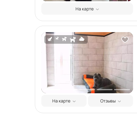
На карте
На карте
Отзывы