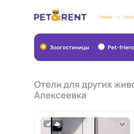
Главная
Отели
Зоогостиницы
Pet-frien
Отели для других живо
Алексеевка