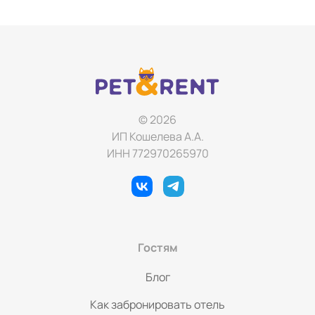
© 2026
ИП Кошелева А.А.
ИНН 772970265970
Гостям
Блог
Как забронировать отель