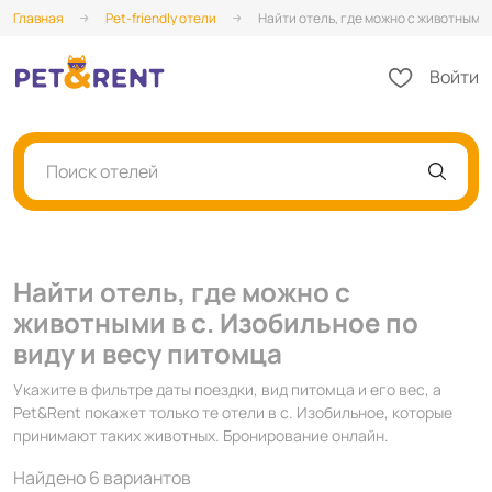
Главная
Pet-friendly отели
Найти отель, где можно с животными 
Войти
Поиск отелей
Найти отель, где можно с
животными в с. Изобильное по
виду и весу питомца
Укажите в фильтре даты поездки, вид питомца и его вес, а
Pet&Rent покажет только те отели в с. Изобильное, которые
принимают таких животных. Бронирование онлайн.
Найдено 6 вариантов