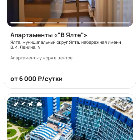
Апартаменты «"В Ялте"»
Ялта, муниципальный округ Ялта, набережная имени
В.И. Ленина, 4
Апартаменты у моря в центре
от 6 000 ₽/сутки