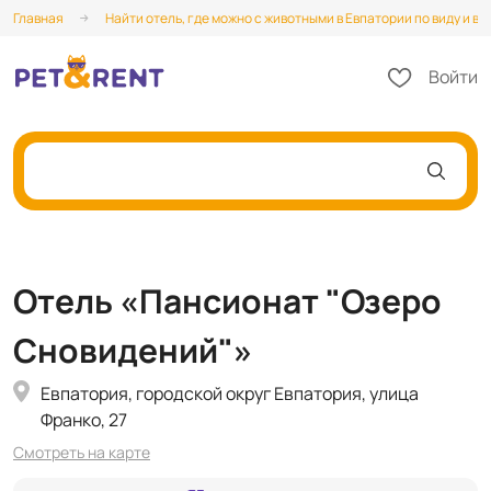
Главная
Найти отель, где можно с животными в Евпатории по виду и в
Войти
Отель «Пансионат "Озеро
Сновидений"»
Евпатория, городской округ Евпатория, улица
Франко, 27
Смотреть на карте