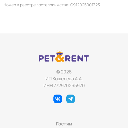
Номер в реестре гостеприимства: С912025001323
© 2026
ИП Кошелева А.А.
ИНН 772970265970
Гостям