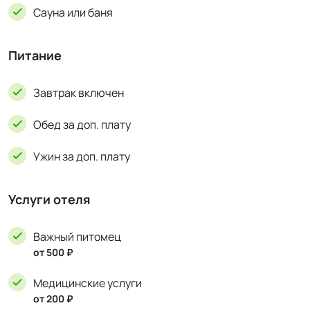
Сауна или баня
Питание
Завтрак включен
Обед за доп. плату
Ужин за доп. плату
Услуги отеля
Важный питомец
от 500 ₽
Медицинские услуги
от 200 ₽