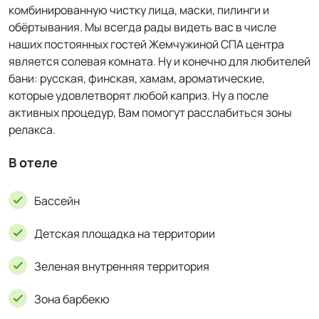
комбинированную чистку лица, маски, пилинги и
обёртывания. Мы всегда рады видеть вас в числе
наших постоянных гостей Жемчужиной СПА центра
является солевая комната. Ну и конечно для любителей
бани: русская, финская, хамам, ароматические,
которые удовлетворят любой каприз. Ну а после
активных процедур, Вам помогут расслабиться зоны
релакса.
В отеле
Бассейн
Детская площадка на территории
Зеленая внутренняя территория
Зона барбекю