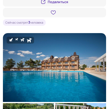
Поделиться
3
Сейчас смотрят
человека