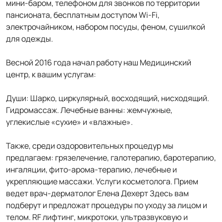
мини-баром, телефоном для звонков по территории
пансионата, бесплатным доступом Wi-Fi,
электрочайником, набором посуды, феном, сушилкой
для одежды.
Весной 2016 года начал работу наш Медицинский
центр, к вашим услугам:
Души: Шарко, циркулярный, восходящий, нисходящий.
Гидромассаж. Лечебные ванны: жемчужные,
углекислые «сухие» и «влажные».
Также, среди оздоровительных процедур мы
предлагаем: грязелечение, галотерапию, баротерапию,
ингаляции, фито-арома-терапию, лечебные и
укрепляющие массажи. Услуги косметолога. Прием
ведет врач-дерматолог Елена Дехерт Здесь вам
подберут и предложат процедуры по уходу за лицом и
телом. RF лифтинг, микротоки, ультразвуковую и