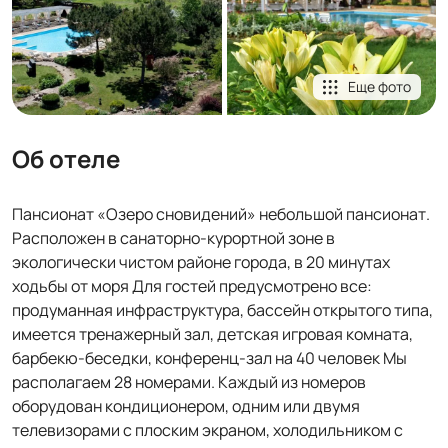
Еще фото
Об отеле
Пансионат «Озеро сновидений» небольшой пансионат.
Расположен в санаторно-курортной зоне в
экологически чистом районе города, в 20 минутах
ходьбы от моря Для гостей предусмотрено все:
продуманная инфраструктура, бассейн открытого типа,
имеется тренажерный зал, детская игровая комната,
барбекю-беседки, конференц-зал на 40 человек Мы
располагаем 28 номерами. Каждый из номеров
оборудован кондиционером, одним или двумя
телевизорами с плоским экраном, холодильником с