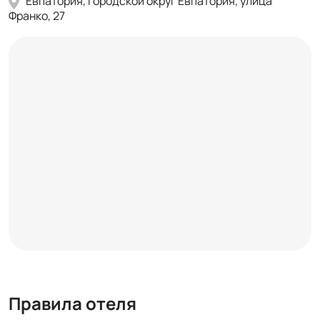
Евпатория, городской округ Евпатория, улица
Франко, 27
Правила отеля