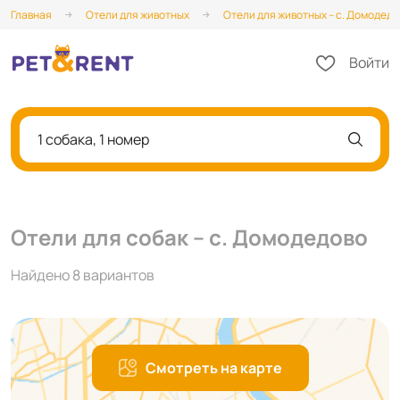
Главная
Отели для животных
Отели для животных – с. Домодедо
Войти
1 собака, 1 номер
Отели для собак – с. Домодедово
Найдено 8 вариантов
Смотреть на карте