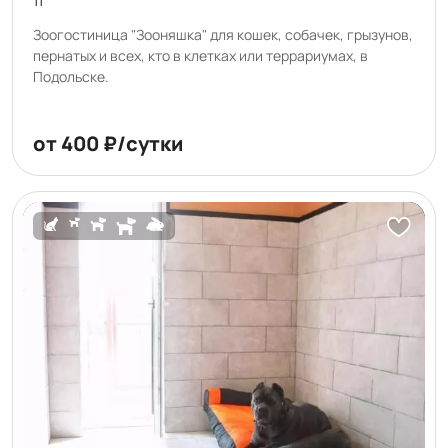
11
Зоогостиница "Зооняшка" для кошек, собачек, грызунов,
пернатых и всех, кто в клетках или террариумах, в
Подольске.
от 400 ₽/сутки