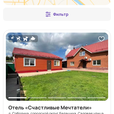
Фильтр
Отель «Счастливые Мечтатели»
д. Соболиха, городской округ Балашиха, Садовая улица,