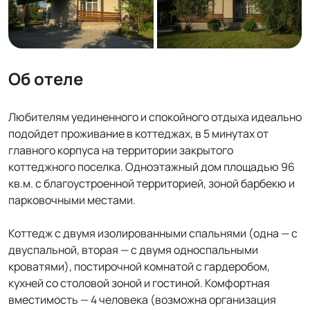
Об отеле
Любителям уединенного и спокойного отдыха идеально
подойдет проживание в коттеджах, в 5 минутах от
главного корпуса на территории закрытого
коттеджного поселка. Одноэтажный дом площадью 96
кв.м. с благоустроенной территорией, зоной барбекю и
парковочными местами.
Коттедж с двумя изолированными спальнями (одна — с
двуспальной, вторая — с двумя односпальными
кроватями), постирочной комнатой с гардеробом,
кухней со столовой зоной и гостиной. Комфортная
вместимость — 4 человека (возможна организация