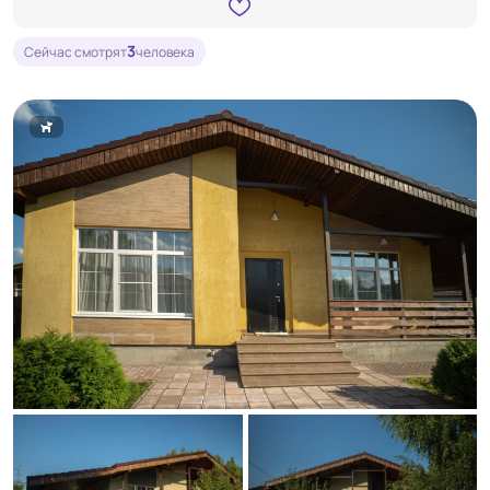
3
Сейчас смотрят
человека