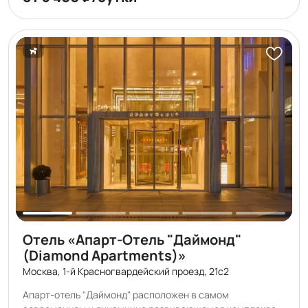
располагается в 25 км от отеля, «Шереметьево» — в 36
км.
Отель «Апарт-Отель "Даймонд"
(Diamond Apartments)»
Москва, 1-й Красногвардейский проезд, 21с2
Апарт-отель "Даймонд" расположен в самом