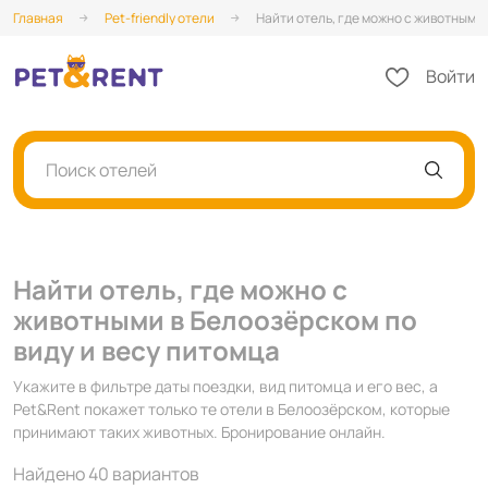
Главная
Pet-friendly отели
Найти отель, где можно с животными 
Войти
Поиск отелей
Найти отель, где можно с
животными в Белоозёрском по
виду и весу питомца
Укажите в фильтре даты поездки, вид питомца и его вес, а
Pet&Rent покажет только те отели в Белоозёрском, которые
принимают таких животных. Бронирование онлайн.
Найдено 40 вариантов