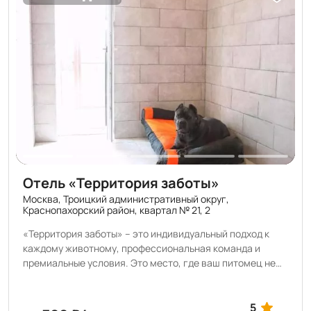
Отель «Территория заботы»
Москва, Троицкий административный округ,
Краснопахорский район, квартал № 21, 2
«Территория заботы» – это индивидуальный подход к
каждому животному, профессиональная команда и
премиальные условия. Это место, где ваш питомец не
только может остаться на время, но и укрепить
здоровье, научиться чему-то новому, навести красоту
или насладиться SPA-процедурами. В нашем отеле вы
5