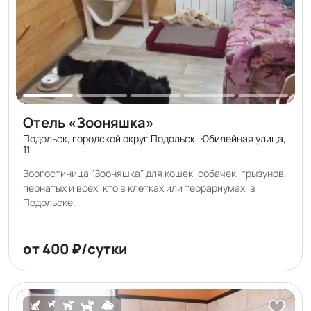
Отель «Зооняшка»
Подольск, городской округ Подольск, Юбилейная улица,
11
Зоогостиница "Зооняшка" для кошек, собачек, грызунов,
пернатых и всех, кто в клетках или террариумах, в
Подольске.
от 400 ₽/сутки