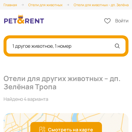
Главная
Отели для животных
Отели для животных – дп. Зелёная
Войти
1 другое животное, 1 номер
Отели для других животных – дп.
Зелёная Тропа
Найдено 4 варианта
Смотреть на карте