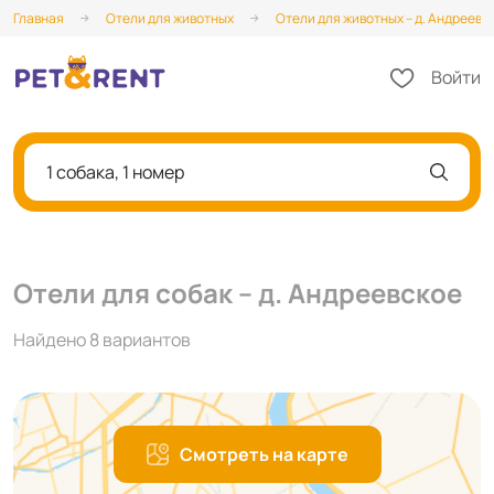
Главная
Отели для животных
Отели для животных – д. Андреевс
Войти
1 собака, 1 номер
Отели для собак – д. Андреевское
Найдено 8 вариантов
Смотреть на карте