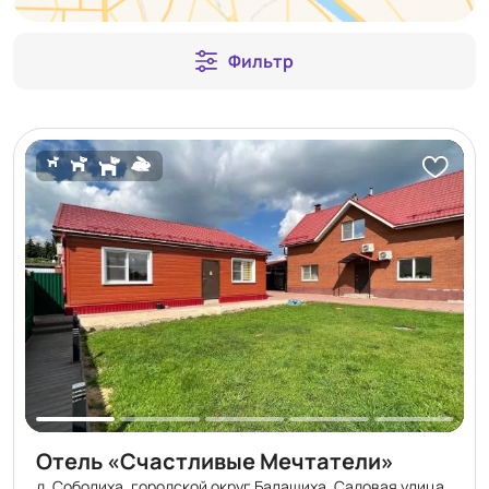
Фильтр
Отель «Счастливые Мечтатели»
д. Соболиха, городской округ Балашиха, Садовая улица,