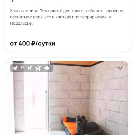
11
Зоогостиница "Зооняшка" для кошек, собачек, грызунов,
пернатых и всех, кто в клетках или террариумах, в
Подольске.
от 400 ₽/сутки