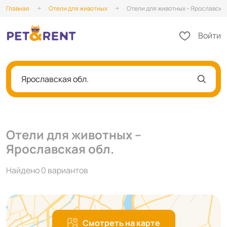
Главная
Отели для животных
Отели для животных – Ярославская
Войти
Ярославская обл.
Отели для животных –
Ярославская обл.
Найдено 0 вариантов
Смотреть на карте