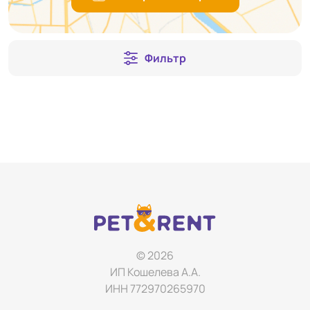
Фильтр
© 2026
ИП Кошелева А.А.
ИНН 772970265970