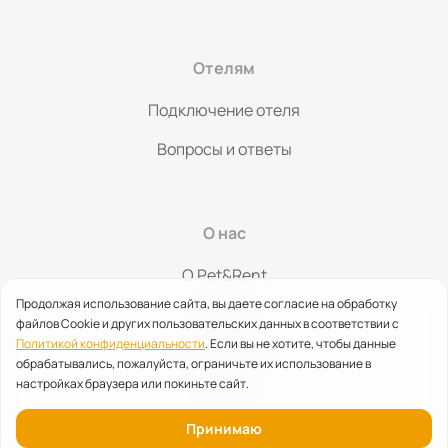
Отелям
Подключение отеля
Вопросы и ответы
О нас
O Pet&Rent
Продолжая использование сайта, вы даете согласие на обработку
Контакты
файлов Cookie и других пользовательских данных в соответствии с
Политикой конфиденциальности
. Если вы не хотите, чтобы данные
Партнерство
обрабатывались, пожалуйста, ограничьте их использование в
настройках браузера или покиньте сайт.
Помощь
Принимаю