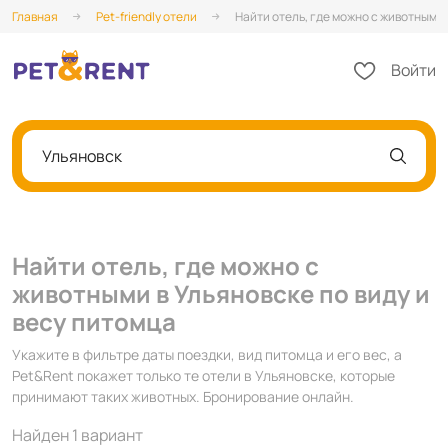
Главная
Pet-friendly отели
Найти отель, где можно с животными 
Войти
Ульяновск
Найти отель, где можно с
животными в Ульяновске по виду и
весу питомца
Укажите в фильтре даты поездки, вид питомца и его вес, а
Pet&Rent покажет только те отели в Ульяновске, которые
принимают таких животных. Бронирование онлайн.
Найден 1 вариант