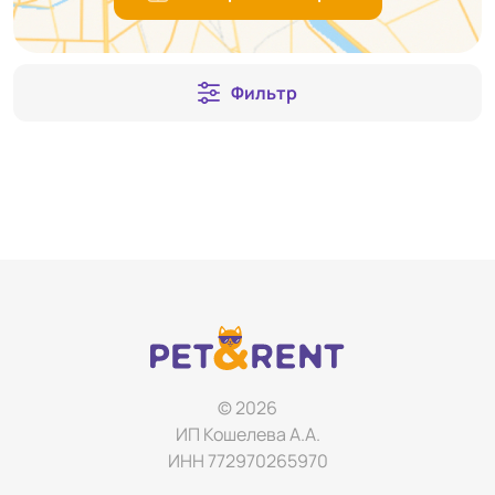
Фильтр
© 2026
ИП Кошелева А.А.
ИНН 772970265970