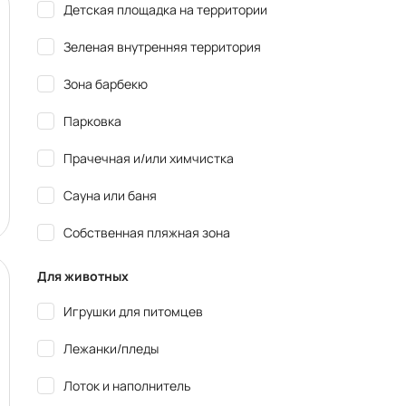
Детская площадка на территории
Зеленая внутренняя территория
Зона барбекю
Парковка
Прачечная и/или химчистка
Сауна или баня
Собственная пляжная зона
Для животных
Игрушки для питомцев
Лежанки/пледы
Лоток и наполнитель