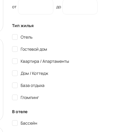
от
до
Тип жилья
Отель
Гостевой дом
Квартира / Апартаменты
Дом / Коттедж
База отдыха
Глэмпинг
В отеле
Бассейн