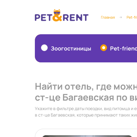
Главная
Pet-fr
Зоогостиницы
Pet-frien
Найти отель, где мож
ст-це Багаевская по в
Укажите в фильтре даты поездки, вид питомца и е
в ст-це Багаевская, которые принимают таких жи