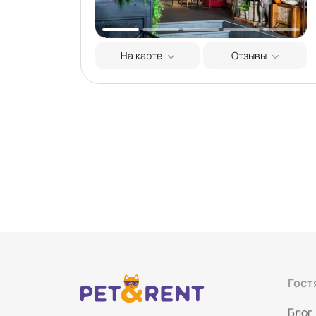
На карте
Отзывы
Гост
Блог