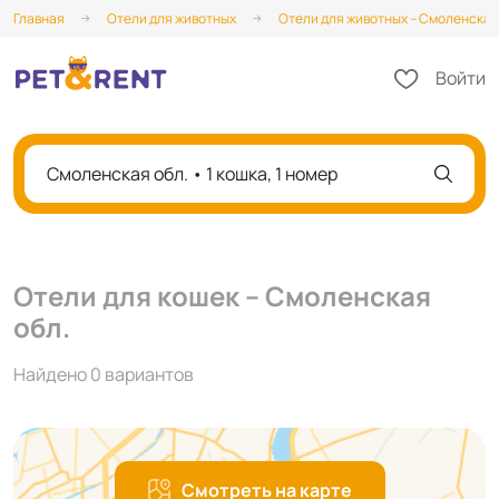
Главная
Отели для животных
Отели для животных – Смоленская
Войти
Смоленская обл. • 1 кошка, 1 номер
Отели для кошек – Смоленская
обл.
Найдено 0 вариантов
Смотреть на карте