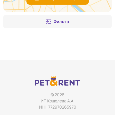
Фильтр
© 2026
ИП Кошелева А.А.
ИНН 772970265970