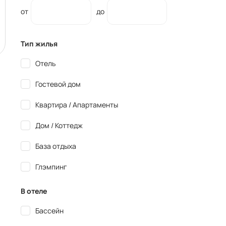
от
до
Тип жилья
Отель
Гостевой дом
Квартира / Апартаменты
Дом / Коттедж
База отдыха
Глэмпинг
В отеле
Бассейн