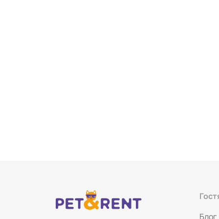
Гост
Блог