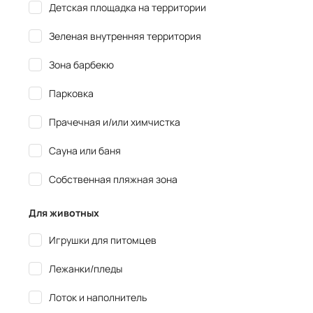
Детская площадка на территории
Зеленая внутренняя территория
Зона барбекю
Парковка
Прачечная и/или химчистка
Сауна или баня
Собственная пляжная зона
Для животных
Игрушки для питомцев
Лежанки/пледы
Лоток и наполнитель