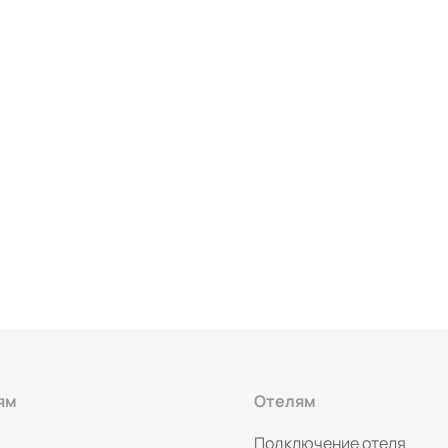
ям
Отелям
Подключение отеля