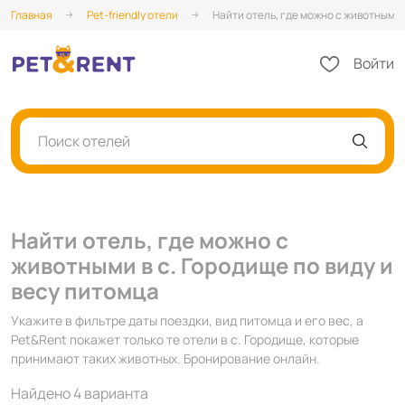
Главная
Pet-friendly отели
Найти отель, где можно с животными в
Войти
Поиск отелей
Найти отель, где можно с
животными в с. Городище по виду и
весу питомца
Укажите в фильтре даты поездки, вид питомца и его вес, а
Pet&Rent покажет только те отели в с. Городище, которые
принимают таких животных. Бронирование онлайн.
Найдено 4 варианта