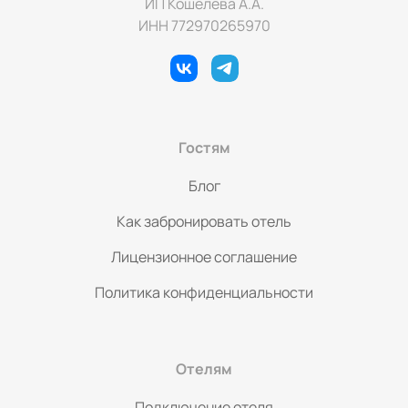
ИП Кошелева А.А.
ИНН 772970265970
Гостям
Блог
Как забронировать отель
Лицензионное соглашение
Политика конфиденциальности
Отелям
Подключение отеля