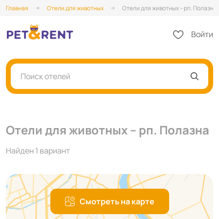
Главная
Отели для животных
Отели для животных – рп. Полазна
Войти
Поиск отелей
Отели для животных – рп. Полазна
Найден 1 вариант
Смотреть на карте