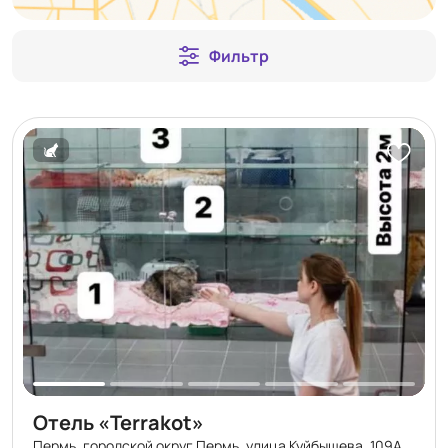
Фильтр
Отель «Terrakot»
Пермь, городской округ Пермь, улица Куйбышева, 109А