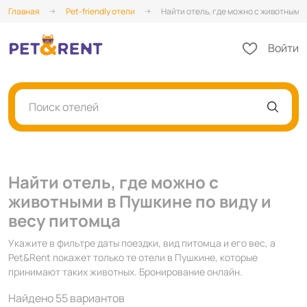
Главная
Pet-friendly отели
Найти отель, где можно с животными 
Войти
Поиск отелей
Найти отель, где можно с
животными в Пушкине по виду и
весу питомца
Укажите в фильтре даты поездки, вид питомца и его вес, а
Pet&Rent покажет только те отели в Пушкине, которые
принимают таких животных. Бронирование онлайн.
Найдено 55 вариантов