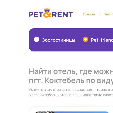
Главная
Pet-fr
Зоогостиницы
Pet-frien
Найти отель, где мож
пгт. Коктебель по вид
Укажите в фильтре даты поездки, вид питомца и е
в пгт. Коктебель, которые принимают таких живо