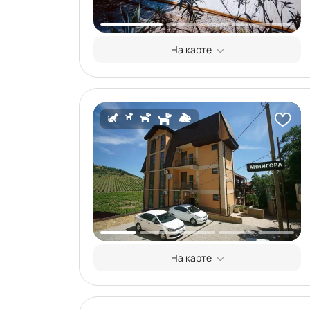
На карте
На карте