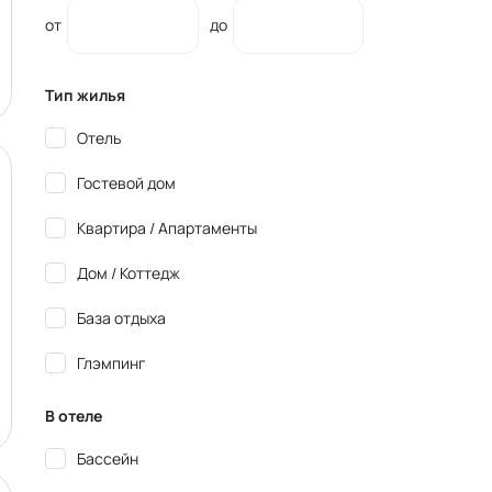
от
до
Тип жилья
Отель
Гостевой дом
Квартира / Апартаменты
Дом / Коттедж
База отдыха
Глэмпинг
В отеле
Бассейн