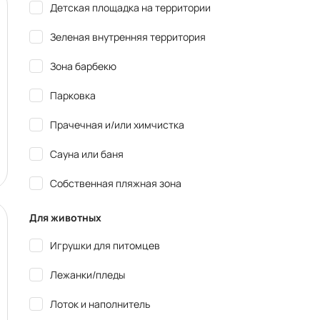
Детская площадка на территории
Зеленая внутренняя территория
Зона барбекю
Парковка
Прачечная и/или химчистка
Сауна или баня
Собственная пляжная зона
Для животных
Игрушки для питомцев
Лежанки/пледы
Лоток и наполнитель