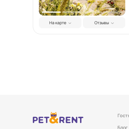
На карте
Отзывы
Гост
Блог