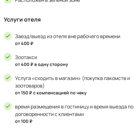
Расположен в зеленой зоне
Услуги отеля
Заезд/выезд из отеля вне рабочего времени
от 400 ₽
Зоотакси
от 400 ₽ в одну сторону
Услуга «сходить в магазин» (покупка лакомств и
зоотоваров)
от 150 ₽ с компенсацией по чеку
время размещения в гостиницу и время выезда по
договоренности с клиентами
от 100 ₽