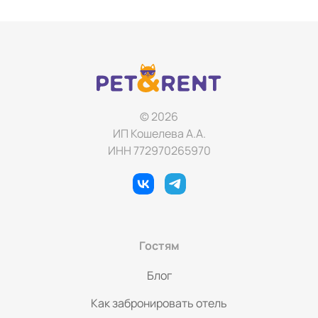
© 2026
ИП Кошелева А.А.
ИНН 772970265970
Гостям
Блог
Как забронировать отель