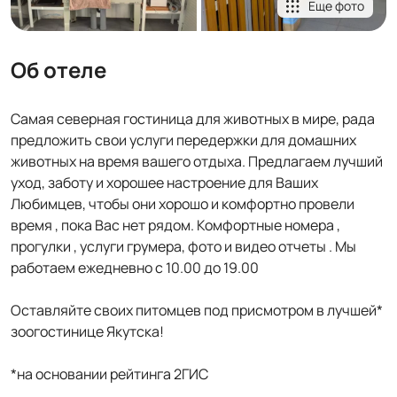
Еще фото
Об отеле
Самая северная гостиница для животных в мире, рада
предложить свои услуги передержки для домашних
животных на время вашего отдыха. Предлагаем лучший
уход, заботу и хорошее настроение для Ваших
Любимцев, чтобы они хорошо и комфортно провели
время , пока Вас нет рядом. Комфортные номера ,
прогулки , услуги грумера, фото и видео отчеты . Мы
работаем ежедневно с 10.00 до 19.00
Оставляйте своих питомцев под присмотром в лучшей*
зоогостинице Якутска!
*на основании рейтинга 2ГИС