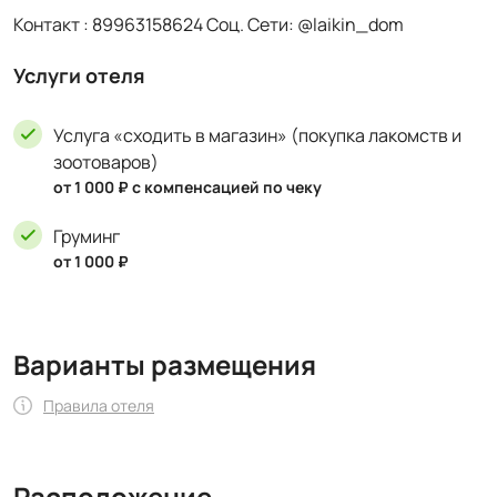
Контакт : 89963158624 Соц. Сети: @laikin_dom
Услуги отеля
Услуга «сходить в магазин» (покупка лакомств и
зоотоваров)
от 1 000 ₽ с компенсацией по чеку
Груминг
от 1 000 ₽
Варианты размещения
Правила отеля
Расположение