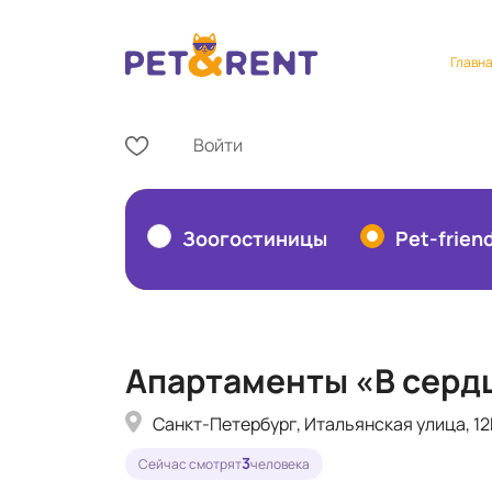
Главн
Войти
Зоогостиницы
Pet-frien
Апартаменты «В серд
Санкт-Петербург, Итальянская улица, 12
3
Сейчас смотрят
человека