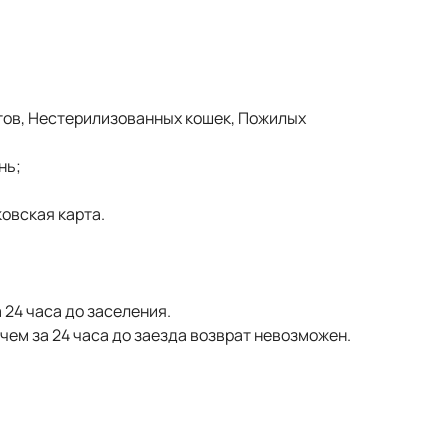
тов, Нестерилизованных кошек, Пожилых
нь;
овская карта.
 24 часа до заселения.
ем за 24 часа до заезда возврат невозможен.