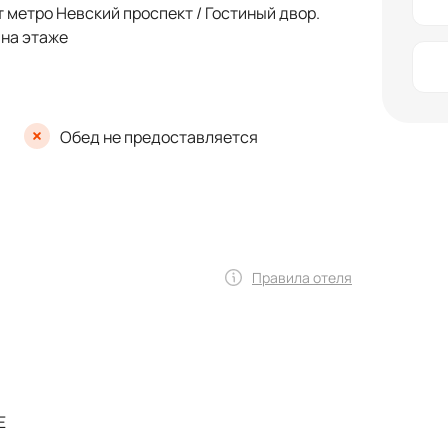
 метро Невский проспект / Гостиный двор.
 на этаже
Обед не предоставляется
Правила отеля
Е