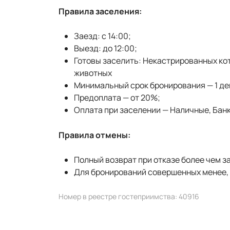
Правила заселения:
Заезд: с 14:00;
Выезд: до 12:00;
Готовы заселить: Некастрированных ко
животных
Минимальный срок бронирования — 1 де
Предоплата — от 20%;
Оплата при заселении — Наличные, Банк
Правила отмены:
Полный возврат при отказе более чем за
Для бронирований совершенных менее, ч
Номер в реестре гостеприимства: 40916