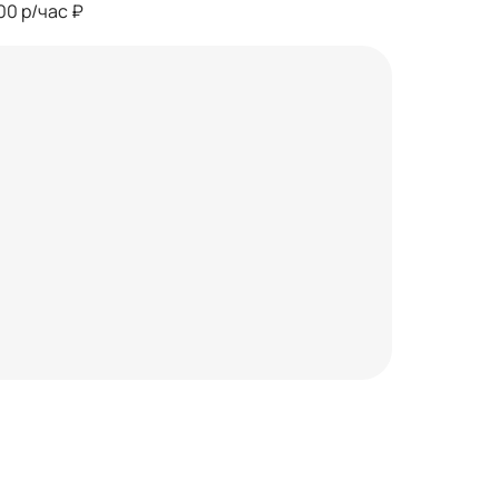
00 р/час ₽