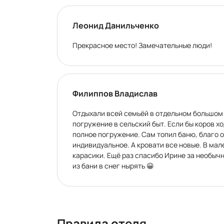
Леонид Данильченко
Прекрасное место! Замечательные люди!
Филиппов Владислав
Отдыхали всей семьёй в отдельном большом
погружение в сельский быт. Если бы коров хо
полное погружение. Сам топил баню, благо о
индивидуальное. А кровати все новые. В мале
карасики. Ещё раз спасибо Ирине за необычн
из бани в снег нырять 😀
Правила отеля