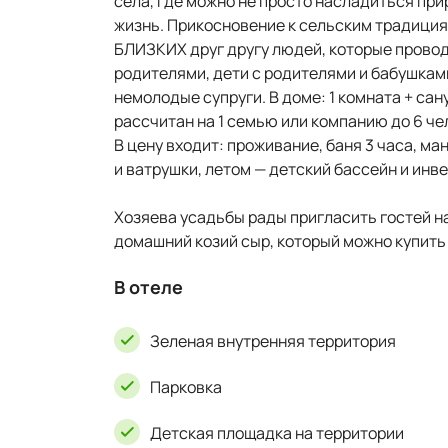
села, где можно не просто насладиться пр
жизнь. Прикосновение к сельским традициям
БЛИЗКИХ друг другу людей, которые проводя
родителями, дети с родителями и бабушкам
немолодые супруги. В доме: 1 комната + сан
рассчитан на 1 семью или компанию до 6 ч
В цену входит: проживание, баня 3 часа, ма
и ватрушки, летом — детский бассейн и инве
Хозяева усадьбы рады пригласить гостей на
домашний козий сыр, который можно купить 
В отеле
Зеленая внутренняя территория
Парковка
Детская площадка на территории