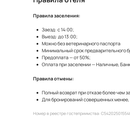
Правила заселения:
Заезд: с 14:00;
Выезд: до 13:00;
Можно без ветеринарного паспорта
Минимальный срок предварительного бр
Предоплата — от 50%;
Оплата при заселении — Наличные, Банк
Правила отмены:
Полный возврат при отказе более чем за
Для бронирований совершенных менее, ч
Номер в реестре гостеприимства: С54202501554