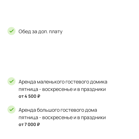
Обед за доп. плату
Аренда маленького гостевого домика
пятница - воскресенье и в праздники
от 4 500 ₽
Аренда большого гостевого дома
пятница - воскресенье и в праздники
от 7 000 ₽