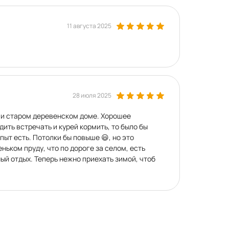
11 августа 2025
28 июля 2025
 и старом деревенском доме. Хорошее
дить встречать и курей кормить, то было бы
пыт есть. Потолки бы повыше 😃, но это
ньком пруду, что по дороге за селом, есть
ый отдых. Теперь нежно приехать зимой, чтоб