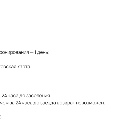
онирования — 1 день;
овская карта.
 24 часа до заселения.
ем за 24 часа до заезда возврат невозможен.
8