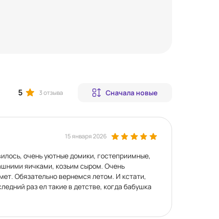
5
Сначала новые
3 отзыва
15 января 2026
вилось, очень уютные домики, гостеприимные,
ашними яичками, козьим сыром. Очень
мет. Обязательно вернемся летом. И кстати,
ледний раз ел такие в детстве, когда бабушка