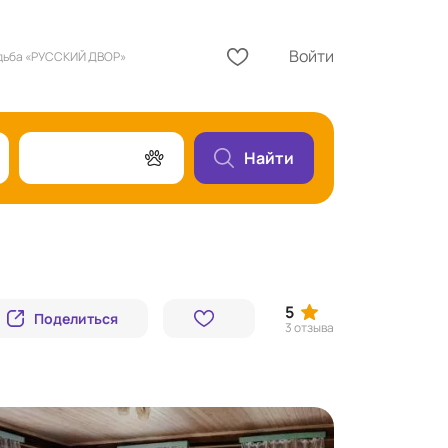
Войти
дьба «РУССКИЙ ДВОР»
Найти
5
Поделиться
3 отзыва