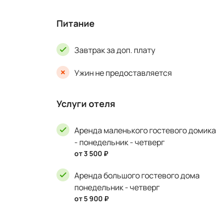
Питание
Завтрак за доп. плату
Ужин не предоставляется
Услуги отеля
Аренда маленького гостевого домика
- понедельник - четверг
от 3 500 ₽
Аренда большого гостевого дома
понедельник - четверг
от 5 900 ₽