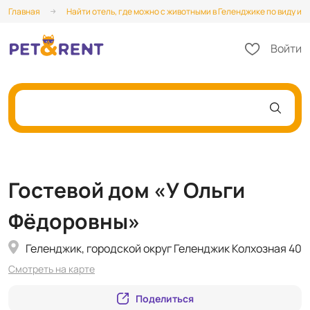
Главная
Найти отель, где можно с животными в Геленджике по виду и 
Войти
Гостевой дом «У Ольги
Фёдоровны»
Геленджик, городской округ Геленджик Колхозная 40
Смотреть на карте
Поделиться