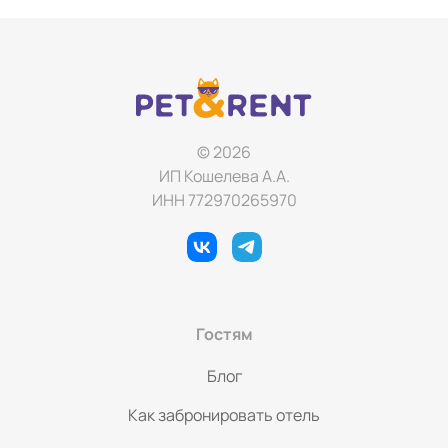
© 2026
ИП Кошелева А.А.
ИНН 772970265970
Гостям
Блог
Как забронировать отель