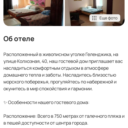
Еще фото
Об отеле
Расположенный в живописном уголке Геленджика, на
улице Колхозная, 40, наш гостевой дом приглашает вас
насладиться комфортным отдыхом в атмосфере
домашнего тепла и заботы. Насладитесь близостью
морского побережья, прогуляйтесь по набережной и
окунитесь в мир спокойствия и гармонии.
✨ Особенности нашего гостевого дома:
Расположение: Всего в 750 метрах от галечного пляжа и
в пешей доступности от центра города.