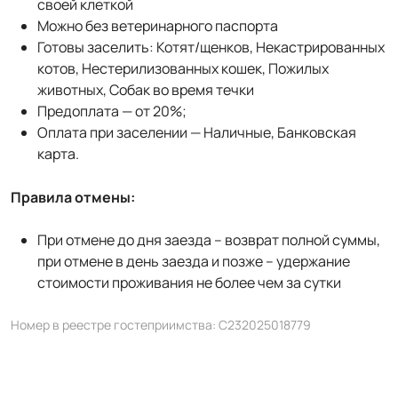
своей клеткой
Можно без ветеринарного паспорта
Готовы заселить: Котят/щенков, Некастрированных
котов, Нестерилизованных кошек, Пожилых
животных, Собак во время течки
Предоплата — от 20%;
Оплата при заселении — Наличные, Банковская
карта.
Правила отмены:
При отмене до дня заезда – возврат полной суммы,
при отмене в день заезда и позже – удержание
стоимости проживания не более чем за сутки
Номер в реестре гостеприимства: С232025018779