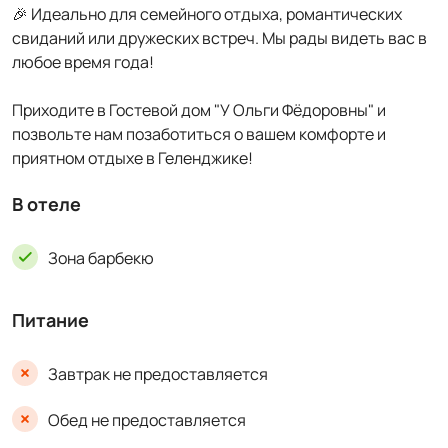
🎉 Идеально для семейного отдыха, романтических
свиданий или дружеских встреч. Мы рады видеть вас в
любое время года!
Приходите в Гостевой дом "У Ольги Фёдоровны" и
позвольте нам позаботиться о вашем комфорте и
приятном отдыхе в Геленджике!
В отеле
Зона барбекю
Питание
Завтрак не предоставляется
Обед не предоставляется