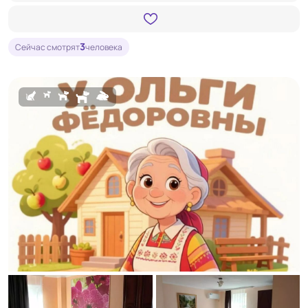
3
Сейчас смотрят
человека