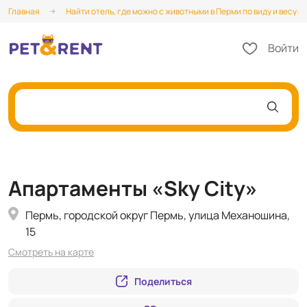
Главная
Найти отель, где можно с животными в Перми по виду и весу 
Войти
Апартаменты «Sky City»
Пермь, городской округ Пермь, улица Механошина,
15
Смотреть на карте
Поделиться