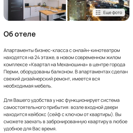
Еще фото
Об отеле
Апартаменты бизнес-класса с онлайн-кинотеатром
находятся на 24 этаже, в новом современном жилом
комплексе «Квартал на Механошина» в центре города
Перми, оборудованы балконом. В апартаментах сделан
свежий дизайнерский ремонт, имеется вся
необходимая мебель.
Для Вашего удобства у нас функционирует система
самостоятельного прибытия: возле входной двери
находится кейбокс (сейф с ключом от квартиры). Вы
сможете заехать в забронированную квартиру в любое
удобное для Вас время.