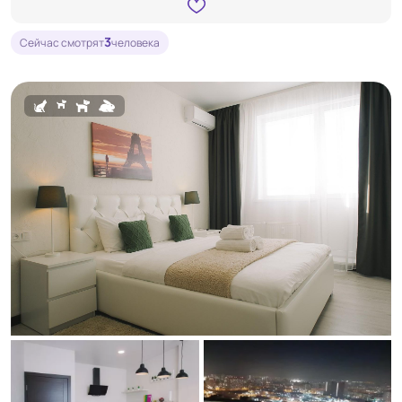
3
Сейчас смотрят
человека