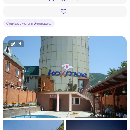
3
Сейчас смотрят
человека