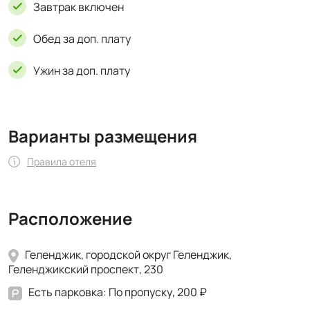
Завтрак включен
Обед за доп. плату
Ужин за доп. плату
Варианты размещения
Правила отеля
Расположение
Геленджик, городской округ Геленджик,
Геленджикский проспект, 230
Есть парковка: По пропуску, 200 ₽