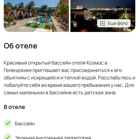
Еще фото
Об отеле
Красивый открытый бассейн отеля Козмос в
Геленджике приглашает вас присоединиться к его
объятиям с искрящейся и теплой водой. Расслабьтесь и
побалуйте себя во время вашего пребывания у нас. Для
самых маленьких в бассейне есть детская зона.
В отеле
Бассейн
Зеленая внутренняя территория