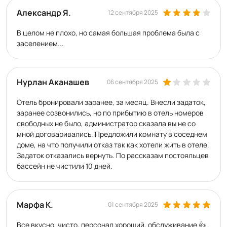
Александр Я.
12 сентября 2025
В целом не плохо, но самая большая проблема была с
заселением...
Нурлан Аканашев
06 сентября 2025
Отель бронировали заранее, за месяц. Внесли задаток,
заранее созвонились, но по прибытию в отель номеров
свободных не было, администратор сказала вы не со
мной договаривались. Предложили комнату в соседнем
доме, на что получили отказ так как хотели жить в отеле.
Задаток отказались вернуть. По рассказам постояльцев
бассейн не чистили 10 дней.
Марфа К.
01 сентября 2025
Все вкусно, чисто, персонал хороший, обслуживание 👍 .