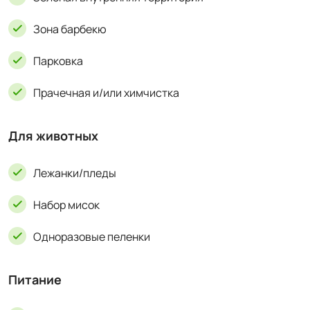
Зона барбекю
Парковка
Прачечная и/или химчистка
Для животных
Лежанки/пледы
Набор мисок
Одноразовые пеленки
Питание