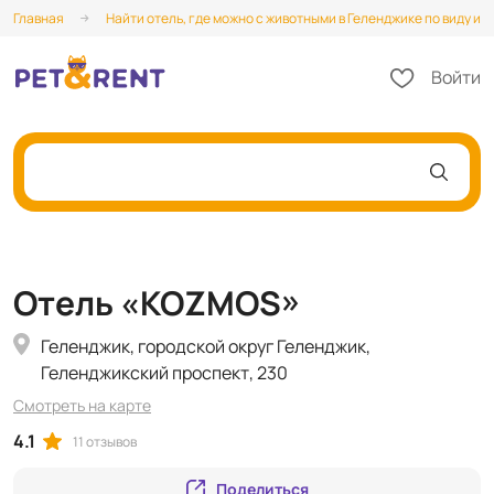
Главная
Найти отель, где можно с животными в Геленджике по виду и 
Войти
Отель «KOZMOS»
Геленджик, городской округ Геленджик,
Геленджикский проспект, 230
Смотреть на карте
4.1
11 отзывов
Поделиться