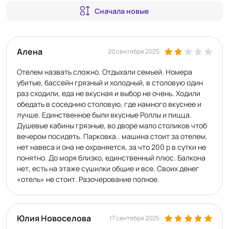
Сначала новые
Алена
20 сентября 2025
Отелем назвать сложно. Отдыхали семьей. Номера
убитые, бассейн грязный и холодный, в столовую один
раз сходили, еда не вкусная и выбор не очень. Ходили
обедать в соседнию столовую, где намного вкуснее и
лучше. Единственное были вкусные Роллы и пицца.
Душевые кабины грязные, во дворе мало столиков чтоб
вечером посидеть. Парковка.. машина стоит за отелем,
нет навеса и она не охраняется, за что 200 р в сутки не
понятно. До моря близко, единственный плюс. Балкона
нет, есть на этаже сушилки общие и все. Своих денег
«отель» не стоит. Разочерование полное.
Юлия Новоселова
17 сентября 2025