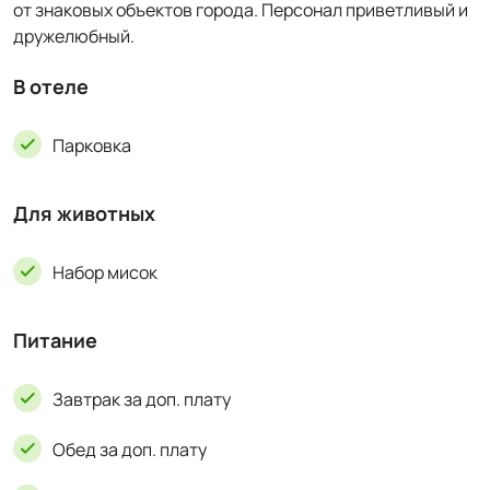
от знаковых объектов города. Персонал приветливый и
дружелюбный.
В отеле
Парковка
Для животных
Набор мисок
Питание
Завтрак за доп. плату
Обед за доп. плату