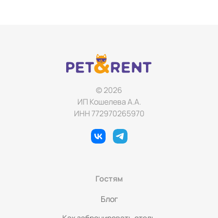
© 2026
ИП Кошелева А.А.
ИНН 772970265970
Гостям
Блог