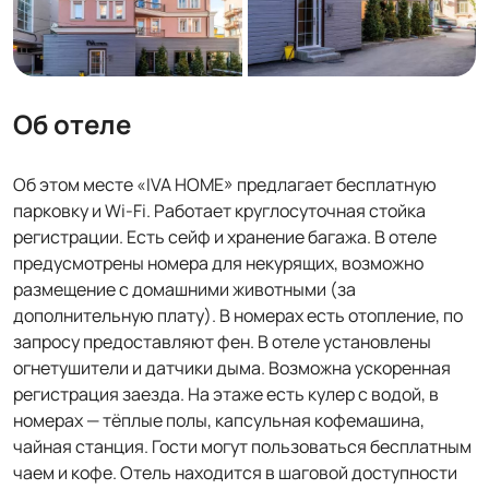
Об отеле
Об этом месте «IVA HOME» предлагает бесплатную
парковку и Wi-Fi. Работает круглосуточная стойка
регистрации. Есть сейф и хранение багажа. В отеле
предусмотрены номера для некурящих, возможно
размещение с домашними животными (за
дополнительную плату). В номерах есть отопление, по
запросу предоставляют фен. В отеле установлены
огнетушители и датчики дыма. Возможна ускоренная
регистрация заезда. На этаже есть кулер с водой, в
номерах — тёплые полы, капсульная кофемашина,
чайная станция. Гости могут пользоваться бесплатным
чаем и кофе. Отель находится в шаговой доступности