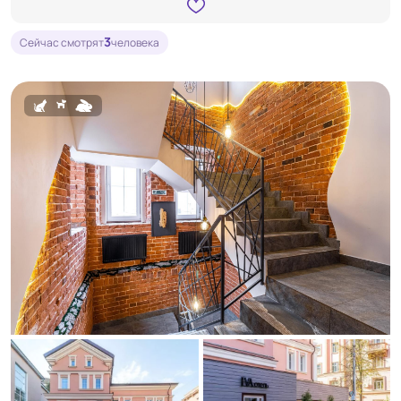
3
Сейчас смотрят
человека