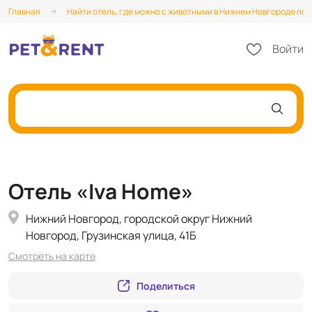
Главная
Найти отель, где можно с животными в Нижнем Новгороде по в
Войти
Отель «Iva Home»
Нижний Новгород, городской округ Нижний
Новгород, Грузинская улица, 41Б
Смотреть на карте
Поделиться