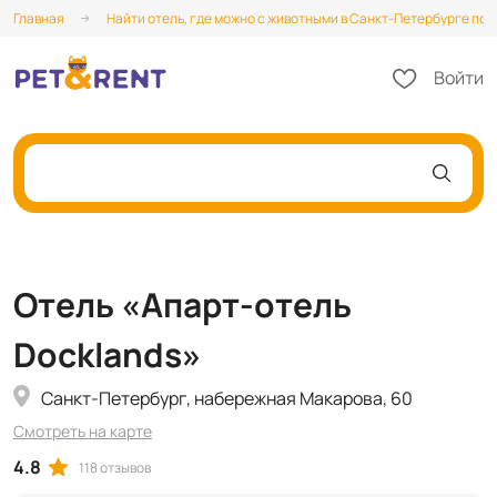
Главная
Найти отель, где можно с животными в Санкт-Петербурге по в
Войти
Отель «Апарт-отель
Docklands»
Санкт-Петербург, набережная Макарова, 60
Смотреть на карте
4.8
118 отзывов