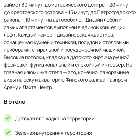
займет 30 минут, до исторического центра – 20 минут,
до Крестовского острова – 15 минут, до Петроградского
района – 10 минут на автомобиле. Дизайн лобби и
самих апартаментов выполнен в единой концепции
лофт. Каждый номер – дизайнерская квартира,
оснащенная кухней и техникой, посудой и столовыми
приборами, стиральной и посудомоечной машиной.
Высокие потолки, кладка из датского кирпича ручной
формовки, функциональный и спокойный интерьер. Но
главная изюминка отеля — это, конечно, панорамные
виды на реку и акваторию Финского залива, Газпром
Арену и Лахта Центр.
В отеле
Детская площадка на территории
Зеленая внутренняя территория