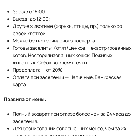
Заезд: с 15:00;
Выезд: до 12:00;
Другие животные (хорьки, птицы, пр.) только со
своей клеткой
Можно без ветеринарного паспорта
Готовы заселить: Котят/щенков, Некастрированных
котов, Нестерилизованных кошек, Пожилых
животных, Собак во время течки
Предоплата — от 20%;
Оплата при заселении — Наличные, Банковская
карта.
Правила отмены:
Полный возврат при отказе более чем за 24 часа до
заселения.
Для бронирований совершенных менее, чем за 24
часа до заезда возврат невозможен.