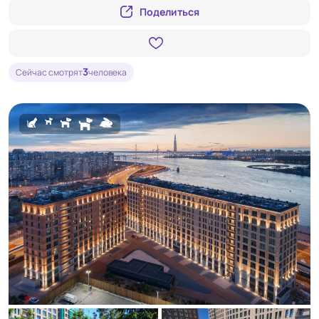
Поделиться
3
Сейчас смотрят
человека