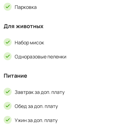
Парковка
Для животных
Набор мисок
Одноразовые пеленки
Питание
Завтрак за доп. плату
Обед за доп. плату
Ужин за доп. плату