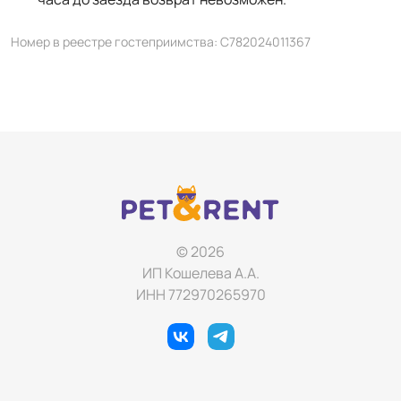
Номер в реестре гостеприимства: С782024011367
© 2026
ИП Кошелева А.А.
ИНН 772970265970