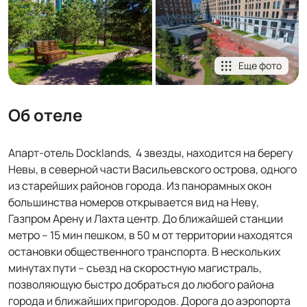
Еще фото
Об отеле
Апарт-отель Docklands, 4 звезды, находится на берегу
Невы, в северной части Васильевского острова, одного
из старейших районов города. Из панорамных окон
большинства номеров открывается вид на Неву,
Газпром Арену и Лахта центр. До ближайшей станции
метро – 15 мин пешком, в 50 м от территории находятся
остановки общественного транспорта. В нескольких
минутах пути – съезд на скоростную магистраль,
позволяющую быстро добраться до любого района
города и ближайших пригородов. Дорога до аэропорта