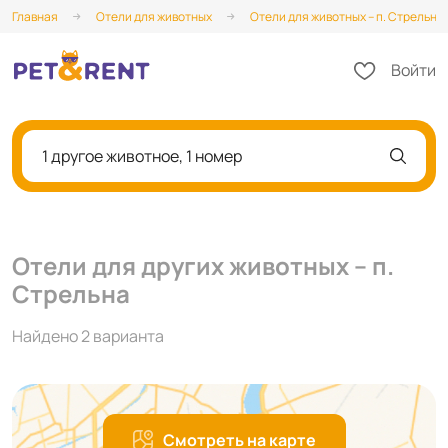
Главная
Отели для животных
Отели для животных – п. Стрельна
Войти
1 другое животное, 1 номер
Отели для других животных – п.
Стрельна
Найдено 2 варианта
Смотреть на карте