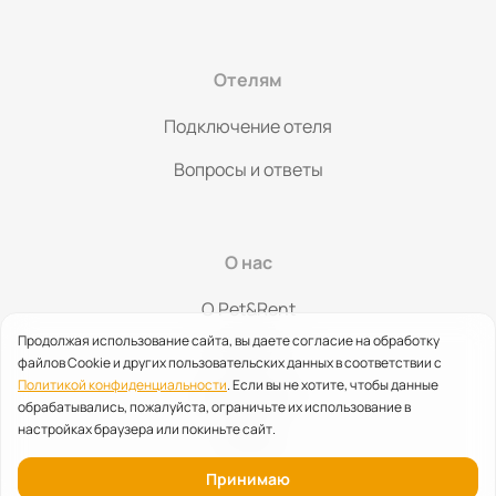
Отелям
Подключение отеля
Вопросы и ответы
О нас
O Pet&Rent
Продолжая использование сайта, вы даете согласие на обработку
Контакты
файлов Cookie и других пользовательских данных в соответствии с
Политикой конфиденциальности
. Если вы не хотите, чтобы данные
Партнерство
обрабатывались, пожалуйста, ограничьте их использование в
настройках браузера или покиньте сайт.
Помощь
Принимаю