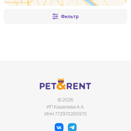
Фильтр
© 2026
ИП Кошелева А.А.
ИНН 772970265970