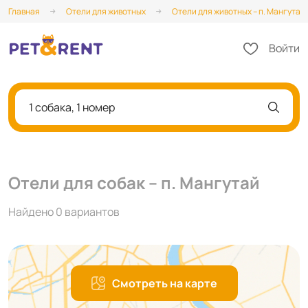
Главная
Отели для животных
Отели для животных – п. Мангутай
Войти
1 собака, 1 номер
Отели для собак – п. Мангутай
Найдено 0 вариантов
Смотреть на карте