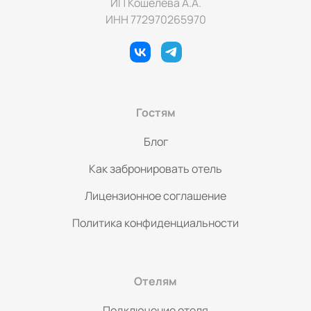
ИП Кошелева А.А.
ИНН 772970265970
Гостям
Блог
Как забронировать отель
Лицензионное соглашение
Политика конфиденциальности
Отелям
Подключение отеля