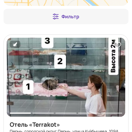
Фильтр
Отель «Terrakot»
Пермь, городской округ Пермь, улица Куйбышева, 109А