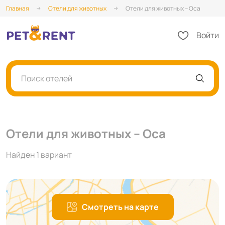
Главная
Отели для животных
Отели для животных – Оса
Войти
Поиск отелей
Отели для животных – Оса
Найден 1 вариант
Смотреть на карте