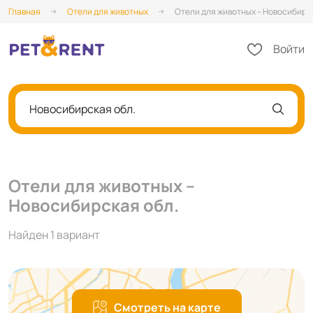
Главная
Отели для животных
Отели для животных – Новосибирс
Войти
Новосибирская обл.
Отели для животных –
Новосибирская обл.
Найден 1 вариант
Смотреть на карте