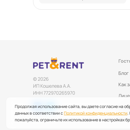
Гост
Блог
© 2026
Как 
ИП Кошелева А.А.
ИНН 772970265970
Лице
Продолжая использование сайта, вы даете согласие на об
Поли
данных в соответствии с
Политикой конфиденциальности
.
конф
пожалуйста, ограничьте их использование в настройках бр