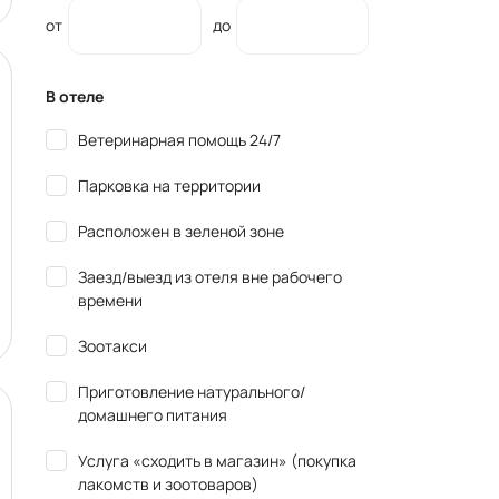
от
до
В отеле
Ветеринарная помощь 24/7
Парковка на территории
Расположен в зеленой зоне
Заезд/выезд из отеля вне рабочего
времени
Зоотакси
Приготовление натурального/
домашнего питания
Услуга «сходить в магазин» (покупка
лакомств и зоотоваров)