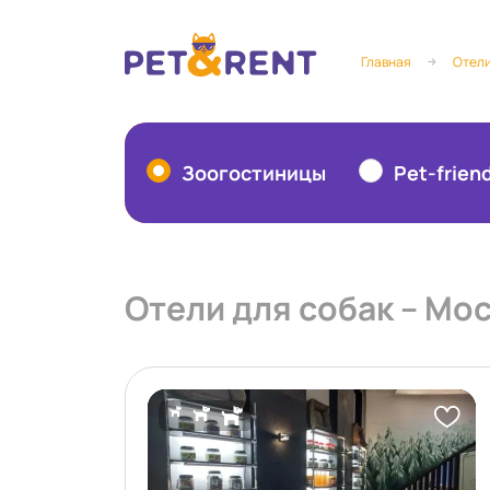
Главная
Отели
Зоогостиницы
Pet-frien
Отели для собак – Мо