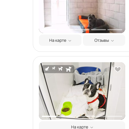
На карте
Отзывы
На карте