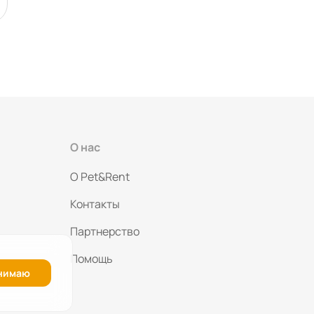
О нас
O Pet&Rent
Контакты
Партнерство
Помощь
нимаю