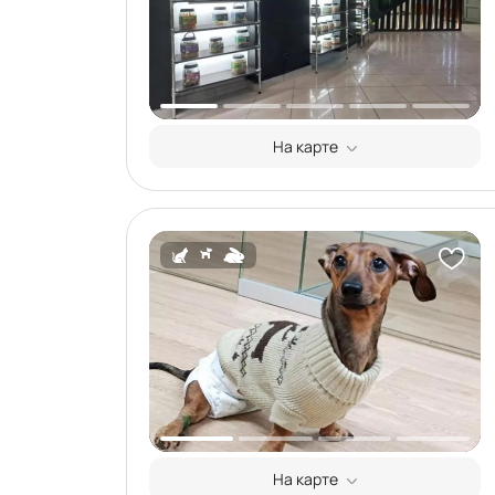
На карте
На карте