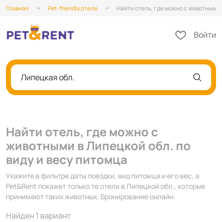
Главная
Pet-friendly отели
Найти отель, где можно с животными 
Войти
Липецкая обл.
Найти отель, где можно с
животными в Липецкой обл. по
виду и весу питомца
Укажите в фильтре даты поездки, вид питомца и его вес, а
Pet&Rent покажет только те отели в Липецкой обл., которые
принимают таких животных. Бронирование онлайн.
Найден 1 вариант