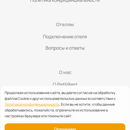
Политика конфиденциальности
Отелям
Подключение отеля
Вопросы и ответы
О нас
O Pet&Rent
Продолжая использование сайта, вы даете согласие на обработку
Контакты
файлов Cookie и других пользовательских данных в соответствии с
Политикой конфиденциальности
. Если вы не хотите, чтобы данные
Партнерство
обрабатывались, пожалуйста, ограничьте их использование в
настройках браузера или покиньте сайт.
Помощь
Принимаю