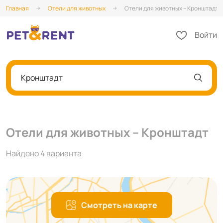
Главная
Отели для животных
Отели для животных – Кронштадт
Войти
Кронштадт
Отели для животных – Кронштадт
Найдено 4 варианта
Смотреть на карте