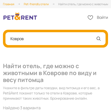
Главная
Pet-friendly отели
Найти отель, где можно с животными 
Войти
Ковров
Найти отель, где можно с
животными в Коврове по виду и
весу питомца
Укажите в фильтре даты поездки, вид питомца и его вес, а
Pet&Rent покажет только те отели в Коврове, которые
принимают таких животных. Бронирование онлайн.
Найдено 3 варианта