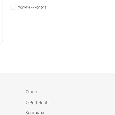
Услуги кинолога
О нас
O Pet&Rent
Контакты