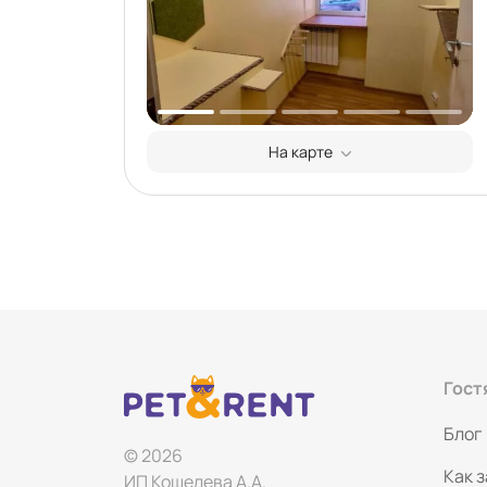
На карте
Гост
Блог
© 2026
Как 
ИП Кошелева А.А.