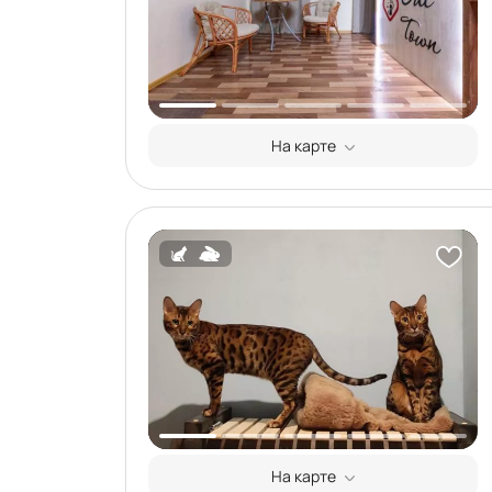
На карте
На карте