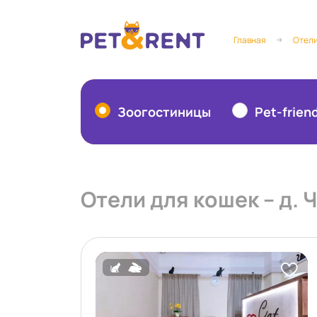
Главная
Отели
Зоогостиницы
Pet-frien
Отели для кошек – д. 