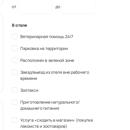
от
до
В отеле
Ветеринарная помощь 24/7
Парковка на территории
Расположен в зеленой зоне
Заезд/выезд из отеля вне рабочего
времени
Зоотакси
Приготовление натурального/
домашнего питания
Услуга «сходить в магазин» (покупка
лакомств и зоотоваров)