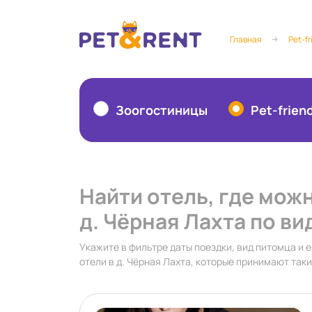
Главная
Pet-fr
Зоогостиницы
Pet-frien
Найти отель, где мож
д. Чёрная Лахта по ви
Укажите в фильтре даты поездки, вид питомца и е
отели в д. Чёрная Лахта, которые принимают так