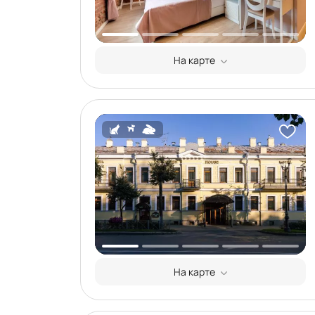
На карте
На карте