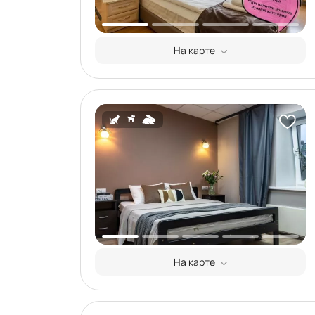
На карте
На карте