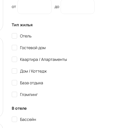
от
до
Тип жилья
Отель
Гостевой дом
Квартира / Апартаменты
Дом / Коттедж
База отдыха
Глэмпинг
В отеле
Бассейн