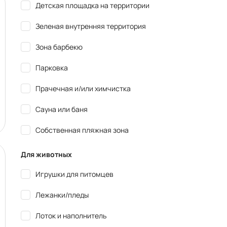
Детская площадка на территории
Зеленая внутренняя территория
Зона барбекю
Парковка
Прачечная и/или химчистка
Сауна или баня
Собственная пляжная зона
Для животных
Игрушки для питомцев
Лежанки/пледы
Лоток и наполнитель