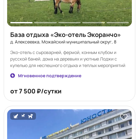
База отдыха «Эко-отель Экоранчо»
д. Алексеевка, Можайский муниципальный округ, 8
Эко-отель с сыроварней, фермой, конным клубом и
русской баней, дома на деревьях и уютные Лоджи с
купелью для неспешного отдыха и теплых мероприятий
Мгновенное подтверждение
от 7 500 ₽/сутки