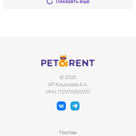
так же вы можете покушать у нас по Меню.
Показать еще
© 2026
ИП Кошелева А.А.
ИНН 772970265970
Гостям