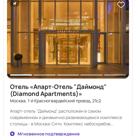
Отель «Апарт-Отель "Даймонд"
(Diamond Apartments)»
Москва, 1-й Красногвардейский проезд, 21с2
Апарт-отель "Даймонд" расположен в самом
современном и динамично развивающемся комплексе
столицы - в Москва-Сити. Комплекс небоскребов
Москва-Сити расположен на Пресненской набережной
Мгновенное подтверждение