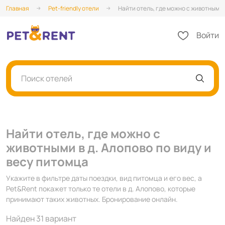
Главная
Pet-friendly отели
Найти отель, где можно с животными в
Войти
Поиск отелей
Найти отель, где можно с
животными в д. Алопово по виду и
весу питомца
Укажите в фильтре даты поездки, вид питомца и его вес, а
Pet&Rent покажет только те отели в д. Алопово, которые
принимают таких животных. Бронирование онлайн.
Найден 31 вариант