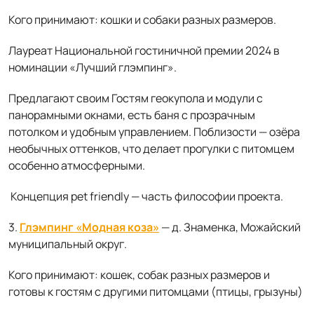
Кого принимают: кошки и собаки разных размеров.
Лауреат Национальной гостиничной премии 2024 в
номинации «Лучший глэмпинг».
Предлагают своим Гостям геокупола и модули с
панорамными окнами, есть баня с прозрачным
потолком и удобным управлением. Поблизости — озёра
необычных оттенков, что делает прогулки с питомцем
особенно атмосферными.
Концепция pet friendly — часть философии проекта.
3.
Глэмпинг «Модная коза»
— д. Знаменка, Можайский
муниципальный округ.
Кого принимают: кошек, собак разных размеров и
готовы к гостям с другими питомцами (птицы, грызуны)