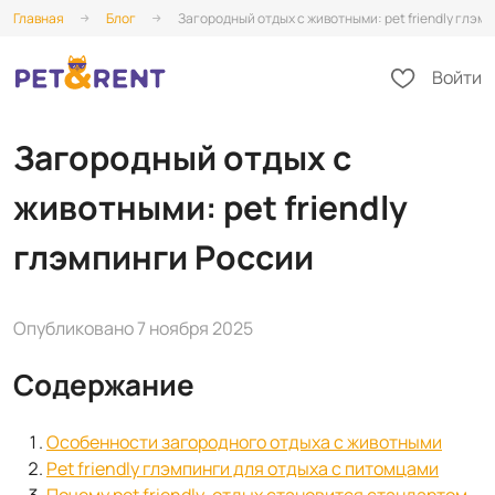
Главная
Блог
Загородный отдых с животными: pet friendly глэм
Войти
Загородный отдых с
животными: pet friendly
глэмпинги России
Опубликовано 7 ноября 2025
Содержание
Особенности загородного отдыха с животными
Pet friendly глэмпинги для отдыха с питомцами