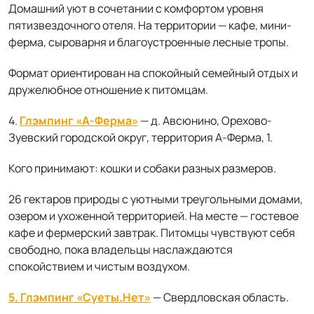
Домашний уют в сочетании с комфортом уровня
пятизвездочного отеля. На территории — кафе, мини-
ферма, сыроварня и благоустроенные лесные тропы.
Формат ориентирован на спокойный семейный отдых и
дружелюбное отношение к питомцам.
4.
Глэмпинг «А-Ферма»
— д. Авсюнино, Орехово-
Зуевский городской округ, территория А-Ферма, 1.
Кого принимают: кошки и собаки разных размеров.
26 гектаров природы с уютными треугольными домами,
озером и ухоженной территорией. На месте — гостевое
кафе и фермерский завтрак. Питомцы чувствуют себя
свободно, пока владельцы наслаждаются
спокойствием и чистым воздухом.
5. Глэмпинг «Суеты.Нет»
— Свердловская область.