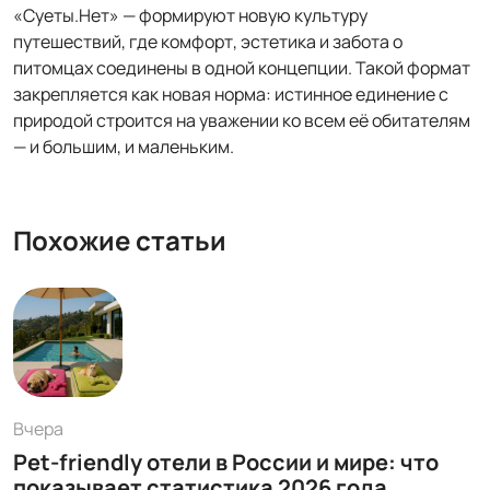
«Суеты.Нет» — формируют новую культуру
путешествий, где комфорт, эстетика и забота о
питомцах соединены в одной концепции. Такой формат
закрепляется как новая норма: истинное единение с
природой строится на уважении ко всем её обитателям
— и большим, и маленьким.
Похожие статьи
Вчера
Pet-friendly отели в России и мире: что
показывает статистика 2026 года