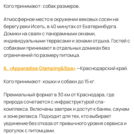
Кого принимают: собак размеров.
Атмосферное место в окружении вековых сосен на
берегу реки Исеть, в 40 минутах от Екатеринбурга.
Домики на сваях с панорамными окнами,
индивидуальными террасами и зонами отдыха. Гостей с
собаками принимают в отдельных домиках без
ограничений по размеру питомца.
6. «Apparadise Glamping&Spa»
—Краснодарский край.
Кого принимают: кошки и собаки до 15 кг.
Премиальный формат в 30 км от Краснодара, где
природа сочетается с инфраструктурой спа-
комплекса. Включены завтрак и доступ к баням, саунам
и зоне релакса. Подходит для тех, кто выбирает
уединение без отказа от привычного уровня сервиса и
прогулок с питомцами.