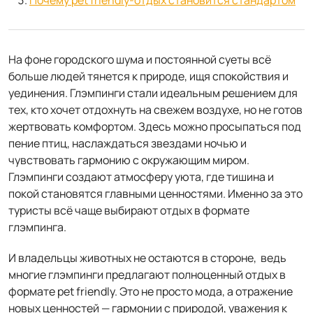
Почему pet friendly-отдых становится стандартом
На фоне городского шума и постоянной суеты всё
больше людей тянется к природе, ищя спокойствия и
уединения. Глэмпинги стали идеальным решением для
тех, кто хочет отдохнуть на свежем воздухе, но не готов
жертвовать комфортом. Здесь можно просыпаться под
пение птиц, наслаждаться звездами ночью и
чувствовать гармонию с окружающим миром.
Глэмпинги создают атмосферу уюта, где тишина и
покой становятся главными ценностями. Именно за это
туристы всё чаще выбирают отдых в формате
глэмпинга.
И владельцы животных не остаются в стороне, ведь
многие глэмпинги предлагают полноценный отдых в
формате pet friendly. Это не просто мода, а отражение
новых ценностей — гармонии с природой, уважения к