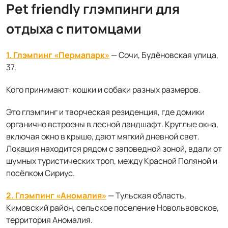
Pet friendly глэмпинги для
отдыха с питомцами
1. Глэмпинг «Пермапарк»
— Сочи, Будёновская улица,
37.
Кого принимают: кошки и собаки разных размеров.
Это глэмпинг и творческая резиденция, где домики
органично встроены в лесной ландшафт. Круглые окна,
включая окно в крыше, дают мягкий дневной свет.
Локация находится рядом с заповедной зоной, вдали от
шумных туристических троп, между Красной Поляной и
посёлком Сириус.
2. Глэмпинг «Аномалия»
— Тульская область,
Кимовский район, сельское поселение Новольвовское,
территория Аномалия.