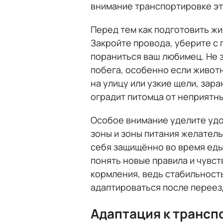
внимание транспортировке эт
Перед тем как подготовить жи
Закройте провода, уберите с 
пораниться ваш любимец. Не з
побега, особенно если животн
на улицу или узкие щели, зар
оградит питомца от неприятны
Особое внимание уделите удо
зоны и зоны питания желатель
себя защищённо во время еды
понять новые правила и чувст
кормления, ведь стабильност
адаптироваться после переез
Адаптация к трансп