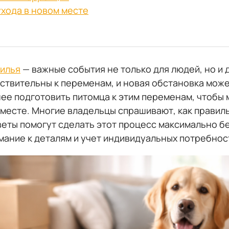
хода в новом месте
жилья
— важные события не только для людей, но и 
вствительны к переменам, и новая обстановка може
нее подготовить питомца к этим переменам, чтобы
месте. Многие владельцы спрашивают, как правиль
оветы помогут сделать этот процесс максимально б
мание к деталям и учет индивидуальных потребнос