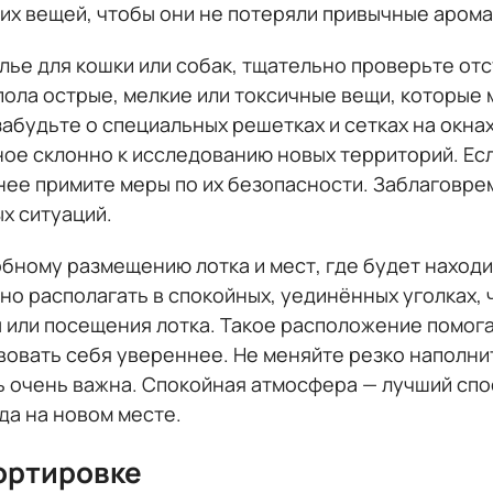
их вещей, чтобы они не потеряли привычные арома
лье для кошки или собак, тщательно проверьте от
пола острые, мелкие или токсичные вещи, которые 
абудьте о специальных решетках и сетках на окна
ое склонно к исследованию новых территорий. Есл
анее примите меры по их безопасности. Заблаговр
х ситуаций.
бному размещению лотка и мест, где будет наход
но располагать в спокойных, уединённых уголках,
 или посещения лотка. Такое расположение помог
вовать себя увереннее. Не меняйте резко наполни
ь очень важна. Спокойная атмосфера — лучший сп
да на новом месте.
ортировке