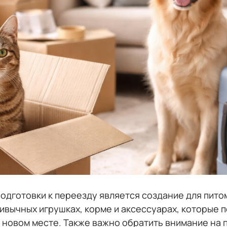
подготовки к переезду является создание для пит
ривычных игрушках, корме и аксессуарах, которые
в новом месте. Также важно обратить внимание на 