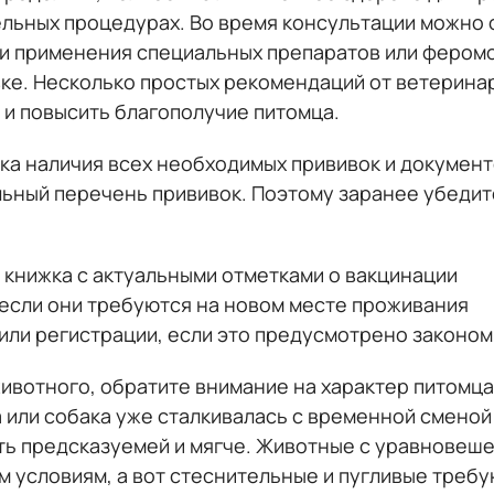
ельных процедурах. Во время консультации можно
ти применения специальных препаратов или феромо
ке. Несколько простых рекомендаций от ветерина
 и повысить благополучие питомца.
ка наличия всех необходимых прививок и документо
ьный перечень прививок. Поэтому заранее убедитес
 книжка с актуальными отметками о вакцинации
 если они требуются на новом месте проживания
или регистрации, если это предусмотрено законом
ивотного, обратите внимание на характер питомца
 или собака уже сталкивалась с временной сменой 
ть предсказуемей и мягче. Животные с уравнове
м условиям, а вот стеснительные и пугливые треб