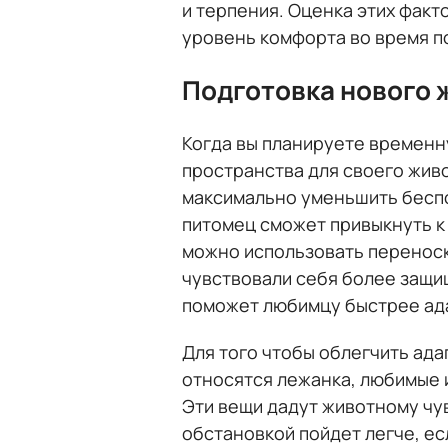
и терпения. Оценка этих фак
уровень комфорта во время по
Подготовка нового 
Когда вы планируете временн
пространства для своего живо
максимально уменьшить беспо
питомец сможет привыкнуть к
можно использовать переноск
чувствовали себя более защи
поможет любимцу быстрее ад
Для того чтобы облегчить ада
относятся лежанка, любимые 
Эти вещи дадут животному чув
обстановкой пойдет легче, ес