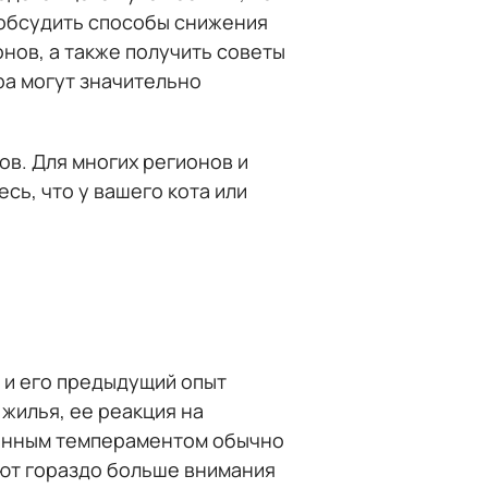
 обсудить способы снижения
нов, а также получить советы
ра могут значительно
в. Для многих регионов и
ь, что у вашего кота или
 и его предыдущий опыт
жилья, ее реакция на
шенным темпераментом обычно
уют гораздо больше внимания