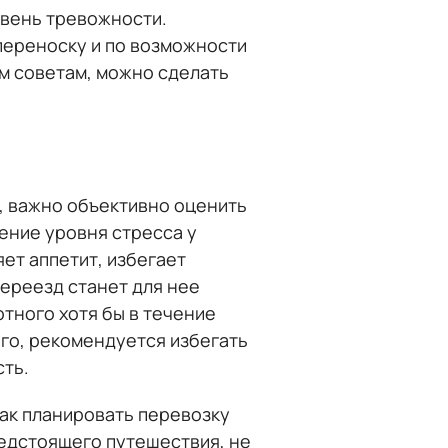
овень тревожности.
переноску и по возможности
м советам, можно сделать
я, важно объективно оценить
ение уровня стресса у
яет аппетит, избегает
переезд станет для нее
тного хотя бы в течение
ого, рекомендуется избегать
сть.
ак планировать перевозку
редстоящего путешествия, не