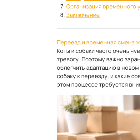
Организация временного у
Заключение
Переезд и временная смена 
Коты и собаки часто очень чу
тревогу. Поэтому важно зара
облегчить адаптацию в новом 
собаку к переезду, и какие с
этом процессе требуется вни