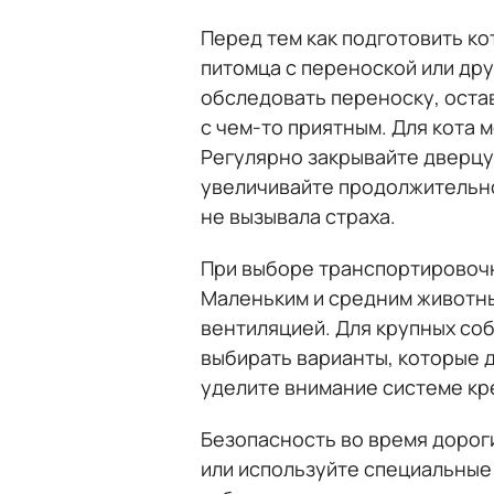
Перед тем как подготовить ко
питомца с переноской или др
обследовать переноску, оста
с чем-то приятным. Для кота 
Регулярно закрывайте дверцу
увеличивайте продолжительно
не вызывала страха.
При выборе транспортировочн
Маленьким и средним животным
вентиляцией. Для крупных со
выбирать варианты, которые 
уделите внимание системе кр
Безопасность во время дорог
или используйте специальные 