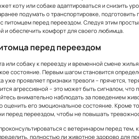
жет коту или собаке адаптироваться и снизить ур
ранее подумать о транспортировке, подготовить 
 с питомцем перед переездом. Следуя этим просты
й и обеспечить комфорт для своего любимца.
питомца перед переездом
та или собаку к переезду и временной смене жиль
ское состояние. Первым шагом становится определ
ка уже проявляет признаки тревоги – прячется, тер
ится агрессивной – это может быть сигналом, что 
йтесь внимательно наблюдать за поведением живо
но оценить его эмоциональное состояние. Кроме т
ни перед переездом, чтобы не повышать тревожно
проконсультироваться с ветеринаром перед тем, к
пределить, полностью ли животное здорово для п