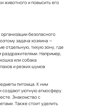
и животного и повысить его
б организации безопасного
поэтому задача хозяина —
е отдельную, тихую зону, где
и раздражителями. Например,
кошка или собака
пахов и резких шумов
редметы питомца. К ним
 и создают уютную атмосферу.
есте. Знакомство с
етами. Также стоит уделить