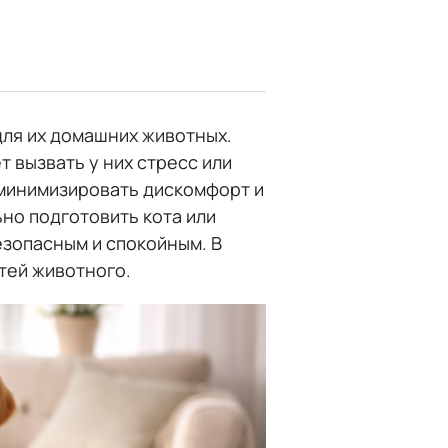
для их домашних животных.
т вызвать у них стресс или
 минимизировать дискомфорт и
но подготовить кота или
езопасным и спокойным. В
тей животного.