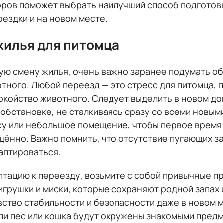
торов поможет выбрать наилучший способ подготовк
ездки и на новом месте.
жилья для питомца
ую смену жилья, очень важно заранее подумать о
тного. Любой переезд — это стресс для питомца, 
койство животного. Следует выделить в новом дом
 обстановке, не сталкиваясь сразу со всеми новым
у или небольшое помещение, чтобы первое время 
щённо. Важно помнить, что отсутствие пугающих за
аптироваться.
птацию к переезду, возьмите с собой привычные п
игрушки и миски, которые сохраняют родной запах
ство стабильности и безопасности даже в новом м
ли пес или кошка будут окружены знакомыми предм