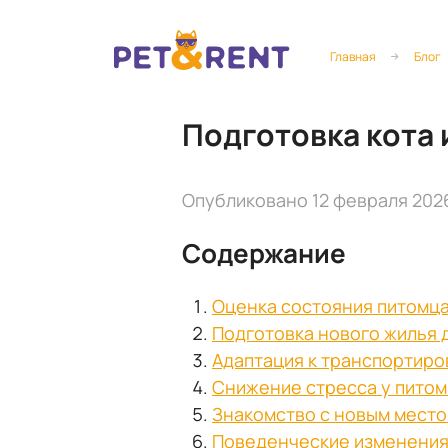
Главная
Блог
Подготовка кота 
Опубликовано 12 февраля 202
Содержание
Оценка состояния питомц
Подготовка нового жилья 
Адаптация к транспортиро
Снижение стресса у питом
Знакомство с новым мест
Поведенческие изменения 