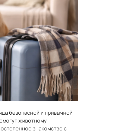
омца безопасной и привычной
 помогут животному
постепенное знакомство с