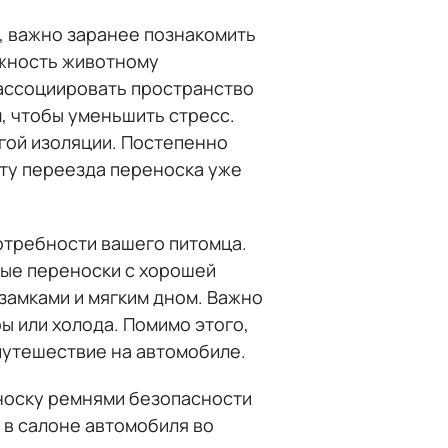
я, важно заранее познакомить
ожность животному
 ассоциировать пространство
, чтобы уменьшить стресс.
гой изоляции. Постепенно
ту переезда переноска уже
отребности вашего питомца.
вые переноски с хорошей
замками и мягким дном. Важно
ы или холода. Помимо этого,
путешествие на автомобиле.
еноску ремнями безопасности
 в салоне автомобиля во