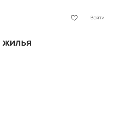
Войти
е жилья