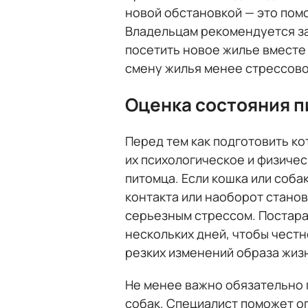
новой обстановкой — это помо
Владельцам рекомендуется за
посетить новое жилье вместе
смену жилья менее стрессово
Оценка состояния 
Перед тем как подготовить ко
их психологическое и физиче
питомца. Если кошка или соба
контакта или наоборот станов
серьезным стрессом. Постара
нескольких дней, чтобы чест
резких изменений образа жиз
Не менее важно обязательно 
собак. Специалист поможет о