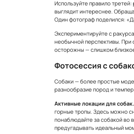
Используйте правило третей: 
выглядит интереснее. Обраща
Один фотограф поделился: «Д
Экспериментируйте с ракурсам
необычной перспективы. При 
осторожны — слишком близкое
Фотосессия с собак
Собаки — более простые моде
разнообразие пород и темпер
Активные локации для собак
горные тропы. Здесь можно с
понаблюдайте за собакой во в
предугадывать идеальный мом