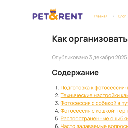
Главная
Блог
Как организоват
Опубликовано 3 декабря 2025
Содержание
Подготовка к фотосессии: 
Технические настройки ка
Фотосессия с собакой в п
Фотосессия с кошкой: тер
Распространенные ошибки 
Часто задаваемые вопрос