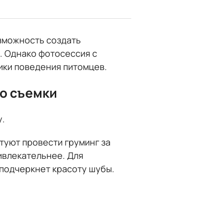
зможность создать
. Однако фотосессия с
ики поведения питомцев.
до съемки
у.
уют провести груминг за
ивлекательнее. Для
подчеркнет красоту шубы.