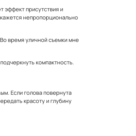
ет эффект присутствия и
а кажется непропорционально
 Во время уличной съемки мне
 подчеркнуть компактность.
вым. Если голова повернута
передать красоту и глубину