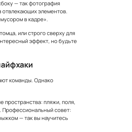
сбоку — так фотография
з отвлекающих элементов.
мусором в кадре».
томца, или строго сверху для
нтересный эффект, но будьте
лайфхаки
ают команды. Однако
е пространства: пляжи, поля,
а. Профессиональный совет:
рыжком — так вы научитесь