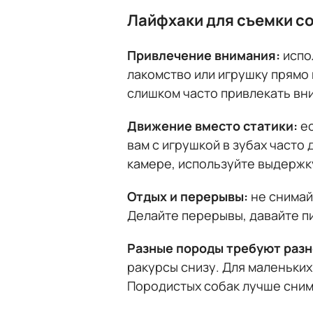
Лайфхаки для съемки с
Привлечение внимания:
испо
лакомство или игрушку прямо 
слишком часто привлекать вн
Движение вместо статики:
ес
вам с игрушкой в зубах часто
камере, используйте выдержку
Отдых и перерывы:
не снимай
Делайте перерывы, давайте п
Разные породы требуют разн
ракурсы снизу. Для маленьки
Породистых собак лучше сним