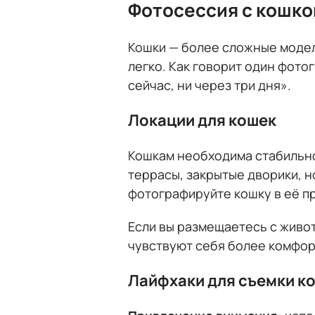
Фотосессия с кошко
Кошки — более сложные модел
легко. Как говорит один фотог
сейчас, ни через три дня».
Локации для кошек
Кошкам необходима стабильно
террасы, закрытые дворики, н
фотографируйте кошку в её пр
Если вы размещаетесь с живо
чувствуют себя более комфор
Лайфхаки для съемки к