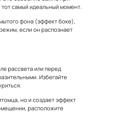
ь тот самый идеальный момент.
змытого фона (эффект боке),
режим, если он распознает
ле рассвета или перед
ыразительными. Избегайте
уриться.
итомца, но и создает эффект
помещении, расположите