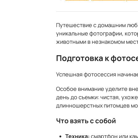
Путешествие с домашним люби
уникальные фотографии, кото
животными в незнакомом мест
Подготовка к фотос
Успешная фотосессия начинает
Особое внимание уделите вне
день до съемки: чистая, ухож
длинношерстных питомцев мо
Что взять с собой
Техника:
смартфон или ка