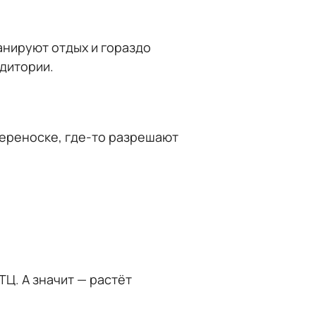
анируют отдых и гораздо
дитории.
переноске, где-то разрешают
ТЦ. А значит — растёт