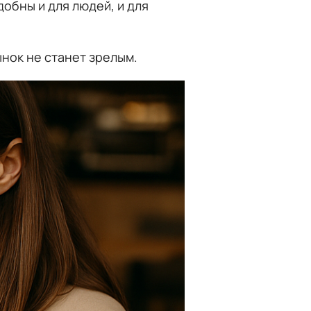
обны и для людей, и для
нок не станет зрелым.