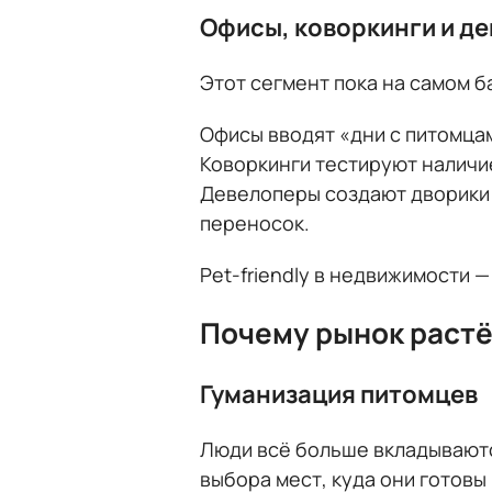
Офисы, коворкинги и д
Этот сегмент пока на самом б
Офисы вводят «дни с питомцам
Коворкинги тестируют наличи
Девелоперы создают дворики 
переносок.
Pet-friendly в недвижимости —
Почему рынок раст
Гуманизация питомцев
Люди всё больше вкладываются
выбора мест, куда они готовы 