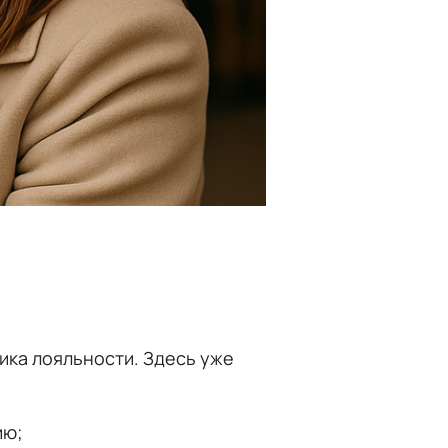
тика лояльности. Здесь уже
ию;