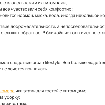
е с владельцами и их питомцами;
ы все чувствовали себя комфортно;
новится нормой: миска, вода, иногда небольшой к
ствие доброжелательности, а непоследовательност
сте слышит обратное. В ближайшие годы именно ст
мое следствие urban lifestyle. Всё больше людей 
 не хочется принимать.
номера
или этажи для гостей с питомцами;
за уборку;
ля животных;