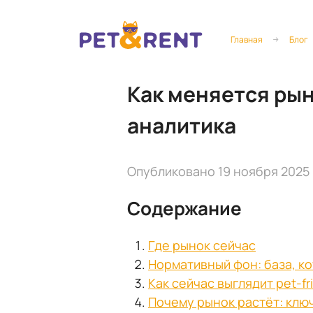
Главная
Блог
Как меняется рыно
аналитика
Опубликовано 19 ноября 2025
Содержание
Где рынок сейчас
Нормативный фон: база, к
Как сейчас выглядит pet-fr
Почему рынок растёт: кл