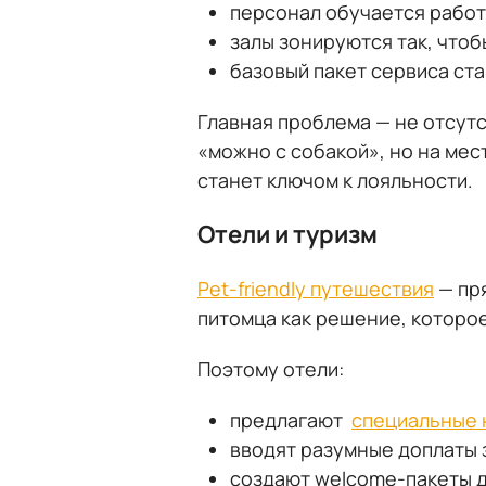
персонал обучается работ
залы зонируются так, чтоб
базовый пакет сервиса ста
Главная проблема — не отсут
«можно с собакой», но на ме
станет ключом к лояльности.
Отели и туризм
Pet-friendly путешествия
— пря
питомца как решение, которое
Поэтому отели:
предлагают
специальные 
вводят разумные доплаты 
создают welcome-пакеты д