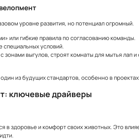
евелопмент
азовом уровне развития, но потенциал огромный.
и» или гибкие правила по согласованию команды.
е специальных условий.
с зонами выгулов, строят комнаты для мытья лап и
 один из будущих стандартов, особенно в проектах 
ёт: ключевые драйверы
 в здоровье и комфорт своих животных. Это влияет
идти.