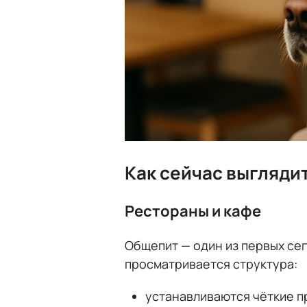
Как сейчас выглядит
Рестораны и кафе
Общепит — один из первых сег
просматривается структура:
устанавливаются чёткие пр