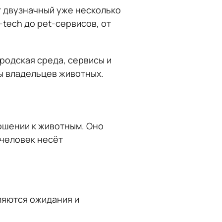
т двузначный уже несколько
-tech до pet-сервисов, от
родская среда, сервисы и
ы владельцев животных.
ошении к животным. Оно
 человек несёт
ляются ожидания и