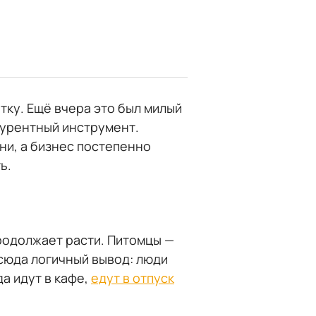
отку. Ещё вчера это был милый
курентный инструмент.
и, а бизнес постепенно
ь.
родолжает расти. Питомцы —
тсюда логичный вывод: люди
а идут в кафе,
едут в отпуск