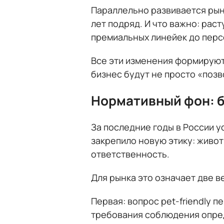
Параллельно развивается рыно
лет подряд. И что важно: раст
премиальных линейек до пер
Все эти изменения формируют 
бизнес будут не просто «поз
Нормативный фон: б
За последние годы в России 
закрепило новую этику: живот
ответственность.
Для рынка это означает две в
Первая: вопрос pet-friendly 
требования соблюдения опре