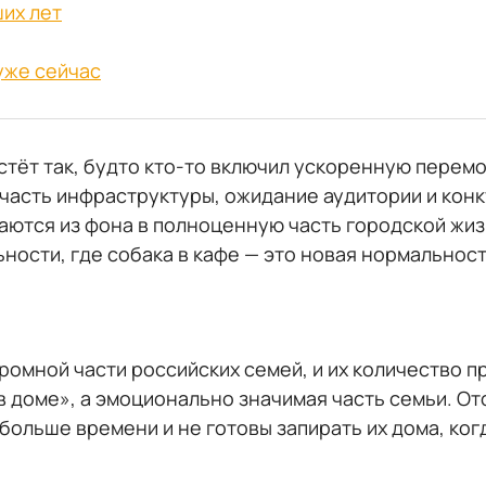
их лет
уже сейчас
астёт так, будто кто-то включил ускоренную перем
 часть инфраструктуры, ожидание аудитории и кон
тся из фона в полноценную часть городской жизн
ьности, где собака в кафе — это новая нормальност
ромной части российских семей, и их количество п
в доме», а эмоционально значимая часть семьи. О
больше времени и не готовы запирать их дома, когд