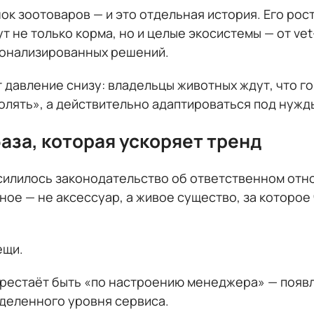
к зоотоваров — и это отдельная история. Его рос
ут не только корма, но и целые экосистемы — от vet
сонализированных решений.
давление снизу: владельцы животных ждут, что го
волять», а действительно адаптироваться под нужд
аза, которая ускоряет тренд
усилилось законодательство об ответственном отн
ное — не аксессуар, а живое существо, за которое
ещи.
перестаёт быть «по настроению менеджера» — появ
деленного уровня сервиса.