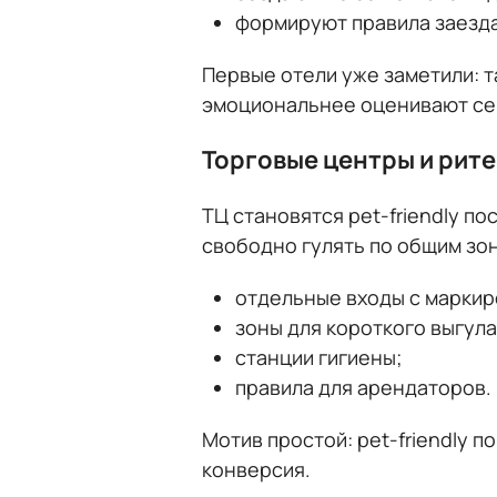
формируют правила заезда 
Первые отели уже заметили: т
эмоциональнее оценивают сер
Торговые центры и рит
ТЦ становятся pet-friendly п
свободно гулять по общим зон
отдельные входы с маркир
зоны для короткого выгула
станции гигиены;
правила для арендаторов.
Мотив простой: pet-friendly 
конверсия.