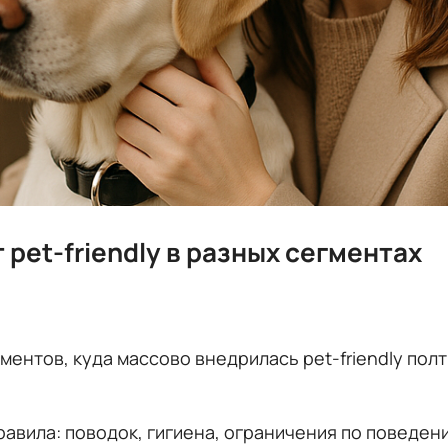
 pet-friendly в разных сегментах
ментов, куда массово внедрилась pet-friendly пол
авила: поводок, гигиена, ограничения по поведен