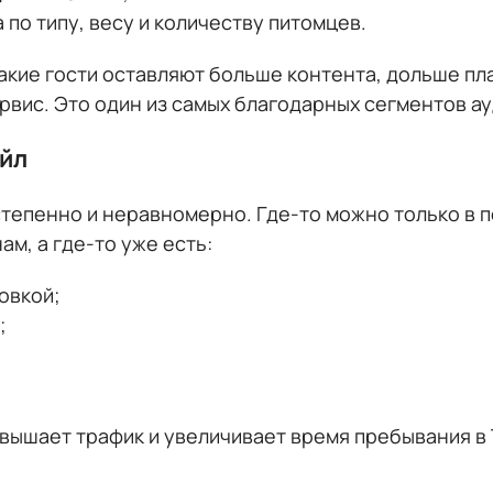
по типу, весу и количеству питомцев.
акие гости оставляют больше контента, дольше пл
вис. Это один из самых благодарных сегментов ау
ейл
остепенно и неравномерно. Где-то можно только в 
ам, а где-то уже есть:
овкой;
;
повышает трафик и увеличивает время пребывания в 