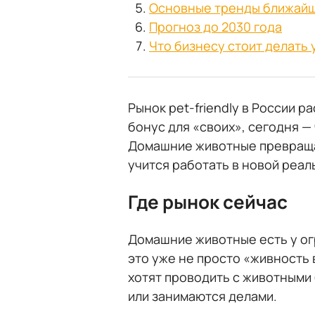
Основные тренды ближайш
Прогноз до 2030 года
Что бизнесу стоит делать 
Рынок pet-friendly в России р
бонус для «своих», сегодня —
Домашние животные превращаю
учится работать в новой реал
Где рынок сейчас
Домашние животные есть у ог
это уже не просто «живность 
хотят проводить с животными 
или занимаются делами.